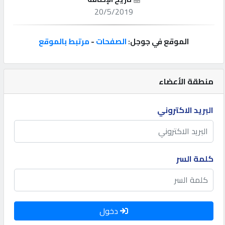
20/5/2019
إتصل
بنا
الموقع في جوجل:
الصفحات
-
مرتبط بالموقع
إعلانات
منطقة الأعضاء
البريد الاكتروني
المنتدى
كيو
كلمة السر
مزاد
كيو
نمبر
دخول