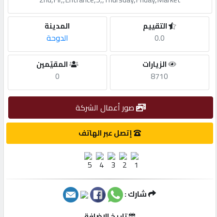
مطلوب
التقييم
المدينة
0.0
الدوحة
طلب
الزيارات
المقيّمين
اشتراك
0
8710
الاحصائيات
صور أعمال الشركة
الأقسام
إتصل عبر الهاتف
شركات
مميزة
شارك :
إبحث
تاريخ الإضافة