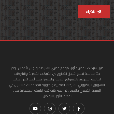
اشترك
دليل شركات القطرية أول موقع قطري للشركات ورجال الأعمال. نوفر
بيئة مناسبة لدعم التبادل التجاري بين الشركات القطرية والشركات
العامية المهتمة بالأسواق العربية. واضعين نصب أعيننا الرقي بجانب
التسويق الإلكتروني للشركات القطرية وتطويره لتجد عملاء مناسبين في
السوق القطري والعربي في عصر باتت فيه الشبكة العنكبونية هي
المصدر الأول للتواصل.