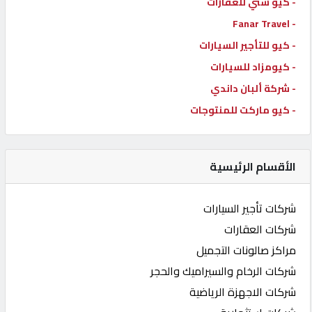
- كيو ستي للعقارات
- Fanar Travel
- كيو للتأجير السيارات
- كيومزاد للسيارات
- شركة ألبان داندي
- كيو ماركت للمنتوجات
الأقسام الرئيسية
شركات تأجير السيارات
شركات العقارات
مراكز صالونات التجميل
شركات الرخام والسيراميك والحجر
شركات الاجهزة الرياضية