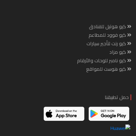
كيو هوتيل للفنادق
كيو فوود للمطاعم
كيو رنت لتأجير سيارات
كيو مزاد
كيو نامبر للوحات والأرقام
كيو هوست للمواقع
حمل تطبيقنا