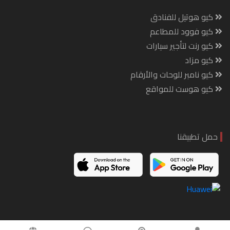
كيو هوتيل للفنادق
كيو فوود للمطاعم
كيو رنت لتأجير سيارات
كيو مزاد
كيو نامبر للوحات والأرقام
كيو هوست للمواقع
حمل تطبيقنا