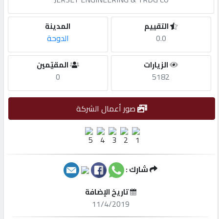
مطلوب
التقييم
المدينة
0.0
الدوحة
طلب
الزيارات
المقيّمين
اشتراك
0
5182
الاحصائيات
صور أعمال الشركة
الأقسام
شركات
شارك :
مميزة
تاريخ الإضافة
11/4/2019
إبحث