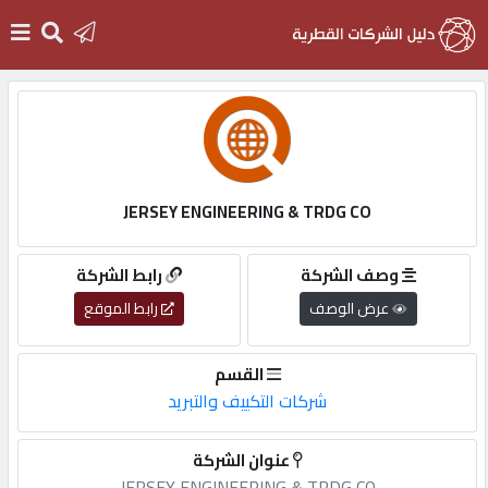
الرئيسية
دخول
JERSEY ENGINEERING & TRDG CO
التسجيل
وصف الشركة
رابط الشركة
عرض الوصف
رابط الموقع
English
القسم
شركات التكييف والتبريد
أضف
عنوان الشركة
اعلانك
JERSEY ENGINEERING & TRDG CO