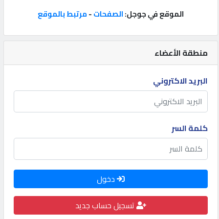
الموقع في جوجل:
الصفحات
-
مرتبط بالموقع
إتصل
بنا
منطقة الأعضاء
إعلانات
البريد الاكتروني
المنتدى
كلمة السر
كيو
مزاد
دخول
كيو
نمبر
تسجيل حساب جديد