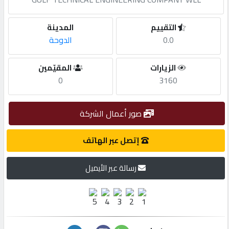
مطلوب
التقييم
المدينة
0.0
الدوحة
طلب
الزيارات
المقيّمين
اشتراك
0
3160
الاحصائيات
صور أعمال الشركة
الأقسام
إتصل عبر الهاتف
رسالة عبر الأيميل
شركات
مميزة
إبحث