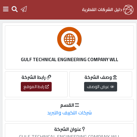
الرئيسية
دخول
GULF TECHNICAL ENGINEERING COMPANY WLL
التسجيل
وصف الشركة
رابط الشركة
عرض الوصف
رابط الموقع
English
القسم
شركات التكييف والتبريد
أضف
عنوان الشركة
اعلانك
GULF TECHNICAL ENGINEERING COMPANY WLL