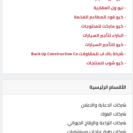
- نيو ون العقارية
- كيو فود للمطاعم الفخمة
- كيو ماركت للمنتوجات
- البتراء لتأجير السيارات
- كيو للتأجير السيارات
- شركة باك اب للمقاولات Back Up Construction Co
- كيو شوب للمنتجات
الأقسام الرئيسية
شركات الدعاية والاعلان
شركات البنوك
شركات الزراعة والإنتاج الحيواني
شركات طبية عيادات مستشفيات