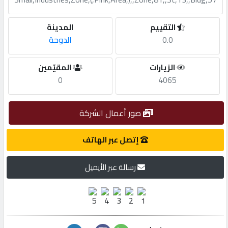
مطلوب
التقييم
المدينة
0.0
الدوحة
طلب
الزيارات
المقيّمين
اشتراك
0
4065
الاحصائيات
صور أعمال الشركة
الأقسام
إتصل عبر الهاتف
رسالة عبر الأيميل
شركات
مميزة
إبحث