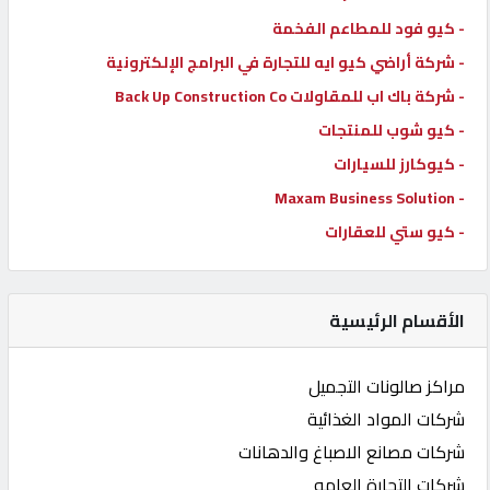
- كيو فود للمطاعم الفخمة
- شركة أراضي كيو ايه للتجارة في البرامج الإلكترونية
- شركة باك اب للمقاولات Back Up Construction Co
- كيو شوب للمنتجات
- كيوكارز للسيارات
- Maxam Business Solution
- كيو ستي للعقارات
الأقسام الرئيسية
مراكز صالونات التجميل
شركات المواد الغذائية
شركات مصانع الاصباغ والدهانات
شركات التجارة العامه