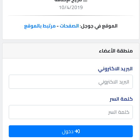
10/4/2019
إتصل
بنا
الموقع في جوجل:
الصفحات
-
مرتبط بالموقع
إعلانات
منطقة الأعضاء
البريد الاكتروني
المنتدى
كيو
كلمة السر
مزاد
كيو
نمبر
دخول