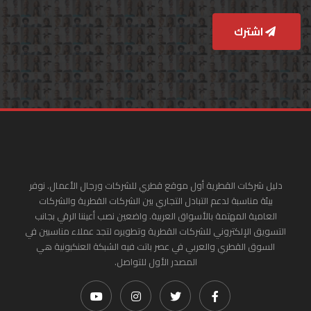
اشترك
دليل شركات القطرية أول موقع قطري للشركات ورجال الأعمال. نوفر
بيئة مناسبة لدعم التبادل التجاري بين الشركات القطرية والشركات
العامية المهتمة بالأسواق العربية. واضعين نصب أعيننا الرقي بجانب
التسويق الإلكتروني للشركات القطرية وتطويره لتجد عملاء مناسبين في
السوق القطري والعربي في عصر باتت فيه الشبكة العنكبونية هي
المصدر الأول للتواصل.