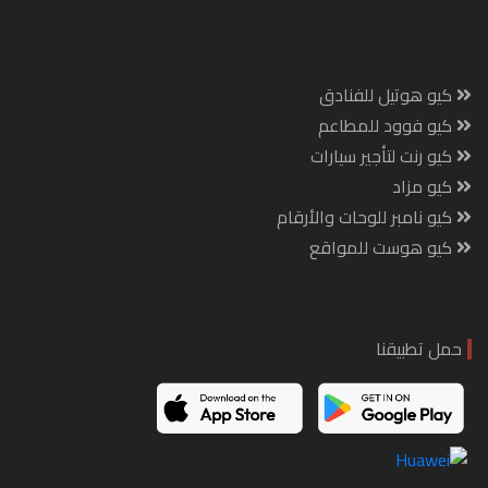
كيو هوتيل للفنادق
كيو فوود للمطاعم
كيو رنت لتأجير سيارات
كيو مزاد
كيو نامبر للوحات والأرقام
كيو هوست للمواقع
حمل تطبيقنا