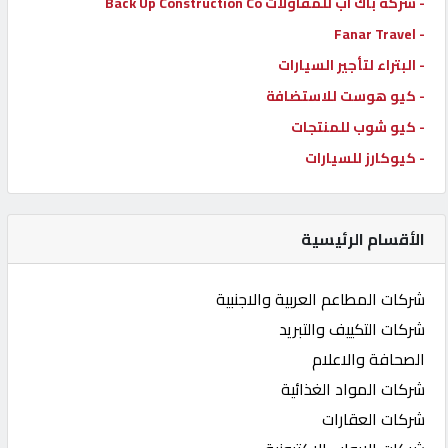
- شركة باك اب للمقاولات Back Up Construction Co
- Fanar Travel
- البتراء لتأجير السيارات
- كيو هوست للاستضافة
- كيو شوب للمنتجات
- كيوكارز للسيارات
الأقسام الرئيسية
شركات المطاعم العربية والاجنبية
شركات التكييف والتبريد
الصحافة والاعلام
شركات المواد الغذائية
شركات العقارات