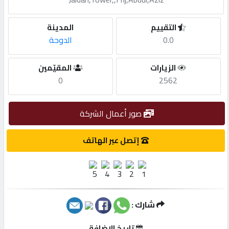
مطلوب
التقييم
المدينة
0.0
الدوحة
طلب
الزيارات
المقيّمين
اشتراك
0
2562
الاحصائيات
صور أعمال الشركة
الأقسام
إتصل عبر الهاتف
شركات
مميزة
شارك :
إبحث
تاريخ الإضافة