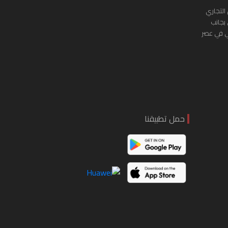
التجاري
 بجانب
ي في عصر
حمل تطبيقنا