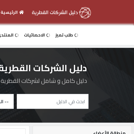
الرئيسية
الرئيسية
طلب تميز
الاحصائيات
المنتد
دخول
دليل الشركات القطرية
التسجيل
دليل كامل و شامل لشركات القطرية و 
English
أضف
اعلانك
منطقة الأعضاء