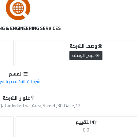
NG & ENGINEERING SERVICES
وصف الشركة
عرض الوصف
القسم
شركات التكييف والتبر
عنوان الشركة
atar,Industrial,Area,Street,30,Gate,12
التقييم
0.0