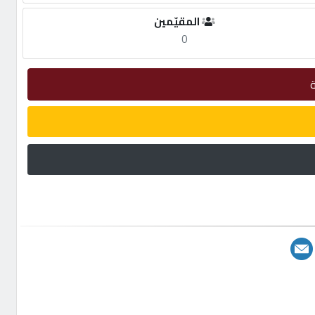
المقيّمين
0