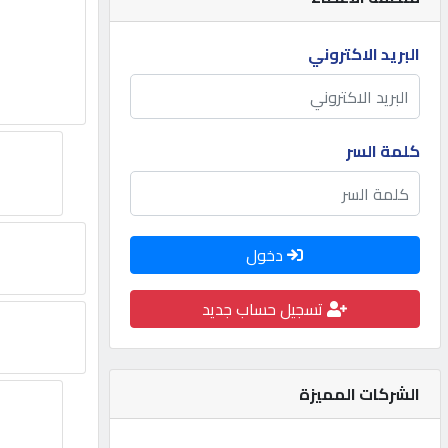
مطلوب
البريد الاكتروني
طلب
اشتراك
كلمة السر
الاحصائيات
دخول
الأقسام
تسجيل حساب جديد
شركات
مميزة
الشركات المميزة
إبحث