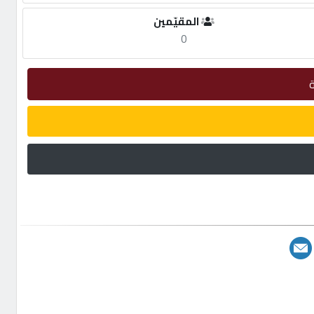
المقيّمين
0