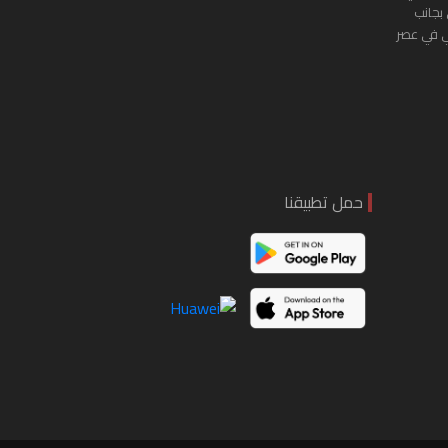
 بجانب
ي في عصر
حمل تطبيقنا