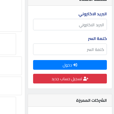
مطلوب
البريد الاكتروني
طلب
اشتراك
كلمة السر
الاحصائيات
دخول
الأقسام
تسجيل حساب جديد
شركات
مميزة
الشركات المميزة
إبحث