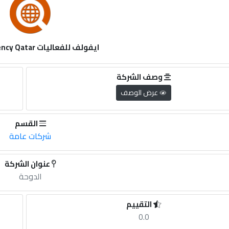
ايفولف للفعاليات Evolve Agency Qatar
وصف الشركة
عرض الوصف
القسم
شركات عامة
عنوان الشركة
الدوحة
التقييم
0.0