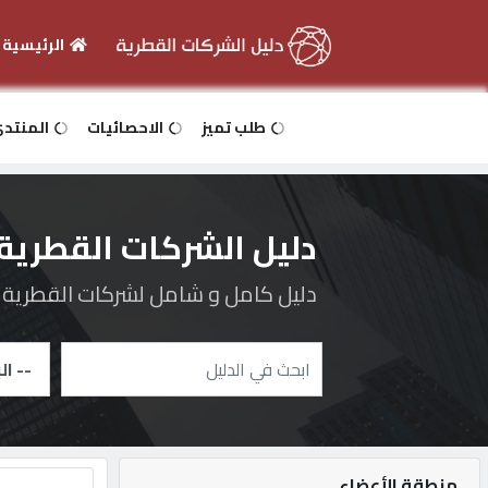
الرئيسية
الرئيسية
طلب تميز
الاحصائيات
المنتد
دخول
دليل الشركات القطرية
التسجيل
دليل كامل و شامل لشركات القطرية و 
English
أضف
اعلانك
منطقة الأعضاء