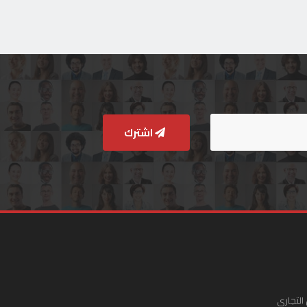
اشترك
التجاري