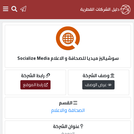
الرئيسية
دخول
سوشياليز ميديا للصحافة و الاعلام Socialize Media
التسجيل
وصف الشركة
رابط الشركة
عرض الوصف
رابط الموقع
English
القسم
الصحافة والاعلام
أضف
عنوان الشركة
اعلانك
الدوحة