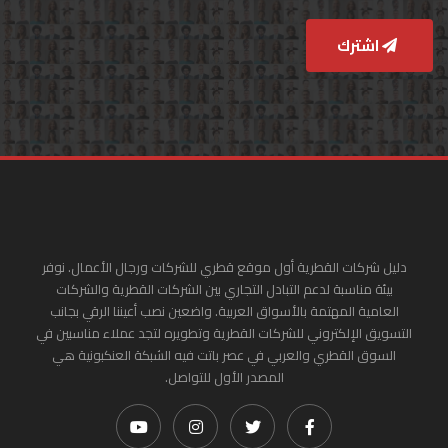
اشترك
دليل شركات القطرية أول موقع قطري للشركات ورجال الأعمال. نوفر
بيئة مناسبة لدعم التبادل التجاري بين الشركات القطرية والشركات
العامية المهتمة بالأسواق العربية. واضعين نصب أعيننا الرقي بجانب
التسويق الإلكتروني للشركات القطرية وتطويره لتجد عملاء مناسبين في
السوق القطري والعربي في عصر باتت فيه الشبكة العنكبونية هي
المصدر الأول للتواصل.