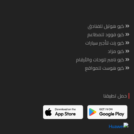
كيو هوتيل للفنادق
كيو فوود للمطاعم
كيو رنت لتأجير سيارات
كيو مزاد
كيو نامبر للوحات والأرقام
كيو هوست للمواقع
حمل تطبيقنا