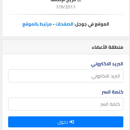
7/9/2017
إتصل
بنا
الموقع في جوجل:
الصفحات
-
مرتبط بالموقع
إعلانات
منطقة الأعضاء
البريد الاكتروني
المنتدى
كيو
كلمة السر
مزاد
كيو
نمبر
دخول