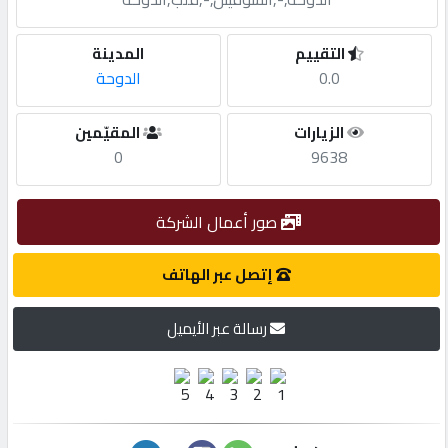
مطلوب
التقييم
المدينة
0.0
الدوحة
طلب
الزيارات
المقيّمين
اشتراك
0
9638
الاحصائيات
صور أعمال الشركة
الأقسام
إتصل عبر الهاتف
رسالة عبر الأيميل
شركات
مميزة
إبحث