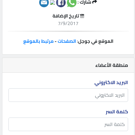
شارك :
إتصل
تاريخ الإضافة
بنا
7/9/2017
إعلانات
الموقع في جوجل:
الصفحات
-
مرتبط بالموقع
منطقة الأعضاء
المنتدى
البريد الاكتروني
كيو
مزاد
كلمة السر
كيو
نمبر