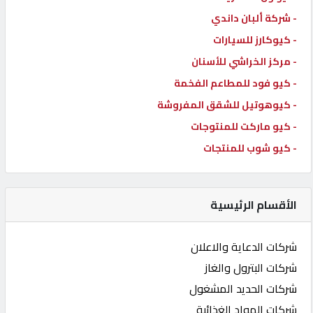
- شركة ألبان داندي
- كيوكارز للسيارات
- مركز الخراشي للأسنان
- كيو فود للمطاعم الفخمة
- كيوهوتيل للشقق المفروشة
- كيو ماركت للمنتوجات
- كيو شوب للمنتجات
الأقسام الرئيسية
شركات الدعاية والاعلان
شركات البترول والغاز
شركات الحديد المشغول
شركات المواد الغذائية