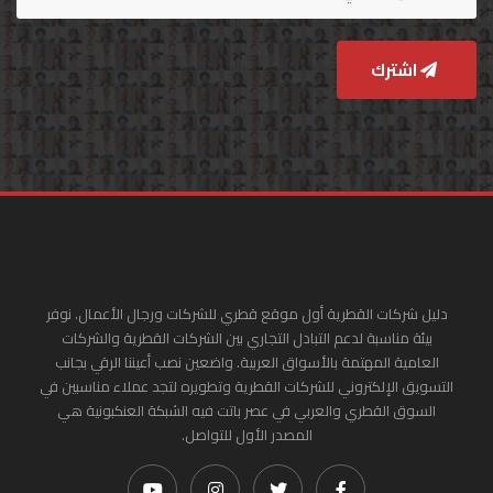
اشترك
دليل شركات القطرية أول موقع قطري للشركات ورجال الأعمال. نوفر
بيئة مناسبة لدعم التبادل التجاري بين الشركات القطرية والشركات
العامية المهتمة بالأسواق العربية. واضعين نصب أعيننا الرقي بجانب
التسويق الإلكتروني للشركات القطرية وتطويره لتجد عملاء مناسبين في
السوق القطري والعربي في عصر باتت فيه الشبكة العنكبونية هي
المصدر الأول للتواصل.