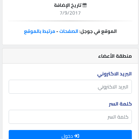
تاريخ الإضافة
إتصل
7/9/2017
بنا
الموقع في جوجل:
الصفحات
-
مرتبط بالموقع
إعلانات
منطقة الأعضاء
المنتدى
البريد الاكتروني
كيو
مزاد
كلمة السر
كيو
نمبر
دخول