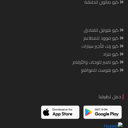
كيو صالون للحلاقة
كيو هوتيل للفنادق
كيو فوود للمطاعم
كيو رنت لتأجير سيارات
كيو مزاد
كيو نامبر للوحات والأرقام
كيو هوست للمواقع
حمل تطبيقنا