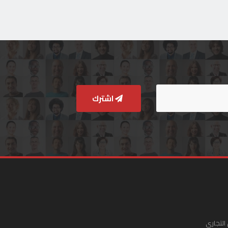
اشترك
التجاري