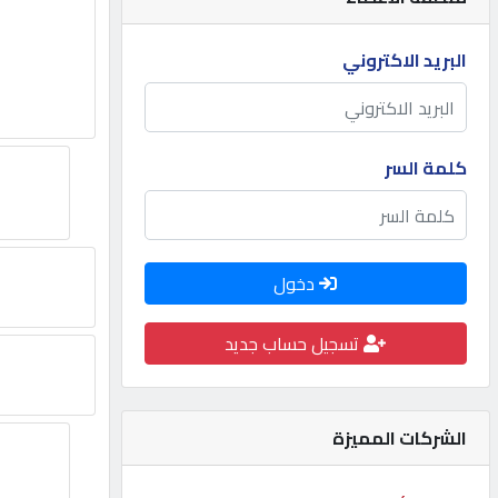
مطلوب
البريد الاكتروني
طلب
اشتراك
كلمة السر
الاحصائيات
دخول
الأقسام
تسجيل حساب جديد
شركات
مميزة
الشركات المميزة
إبحث