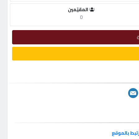
المقيّمين
0
تبط بالموقع