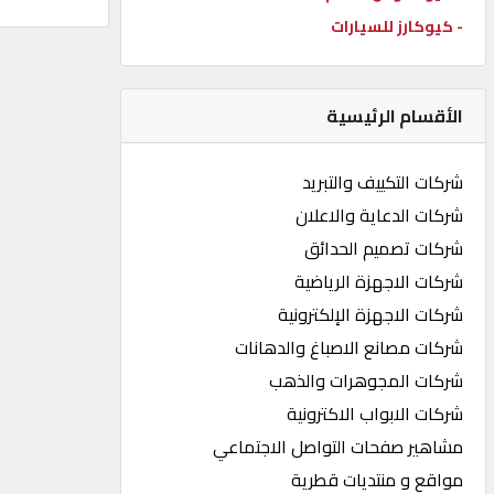
- كيوكارز للسيارات
كيو
كارز
الأقسام الرئيسية
كيو
ماركت
شركات التكييف والتبريد
شركات الدعاية والاعلان
الدليل
شركات تصميم الحدائق
القطري
شركات الاجهزة الرياضية
شركات الاجهزة الإلكترونية
POWERED
شركات مصانع الاصباغ والدهانات
BY
QHOST
شركات المجوهرات والذهب
شركات الابواب الاكترونية
مشاهير صفحات التواصل الاجتماعي
مواقع و منتديات قطرية