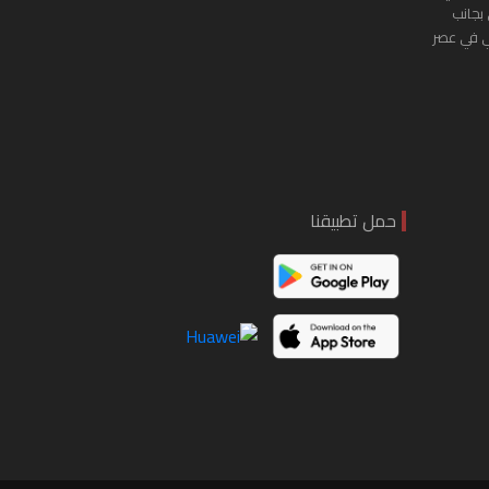
 بجانب
ي في عصر
حمل تطبيقنا