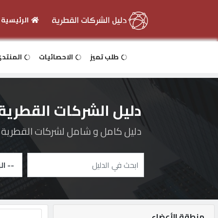
الرئيسية
الرئيسية
طلب تميز
الاحصائيات
المنتد
دخول
دليل الشركات القطرية
التسجيل
دليل كامل و شامل لشركات القطرية و 
English
أضف
اعلانك
منطقة الأعضاء