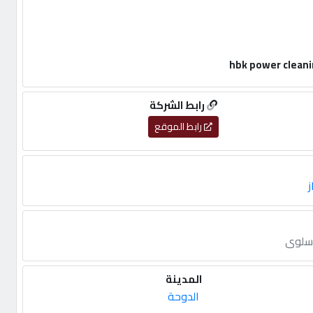
رابط الشركة
رابط الموقع
ز
,سلوى
المدينة
الدوحة