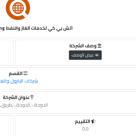
اتش بي كي لخدمات الغاز والنفط hbk power cleaning
وصف الشركة
عرض الوصف
القسم
شركات البترول والغا
عنوان الشركة
الدوحة,-,الدوحة,-,طريق
التقييم
0.0