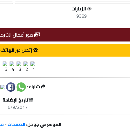
الزيارات
9389
صور أعمال الشركة
إتصل عبر الهاتف
شارك :
تاريخ الإضافة
6/9/2017
الموقع في جوجل:
الصفحات
-
مر