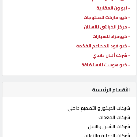
- نيو ون العقارية
- كيو ماركت للمنتوجات
- مركز الخراشي للأسنان
- كيومزاد للسيارات
- كيو فود للمطاعم الفخمة
- شركة ألبان داندي
- كيو هوست للاستضافة
الأقسام الرئيسية
شركات الديكور و التصميم داخلي
شركات المعدات
شركات الشحن والنقل
شركات الدعاية والاعلان