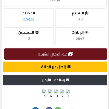
مطلوب
التقييم
المدينة
0.0
الدوحة
طلب
الزيارات
المقيّمين
اشتراك
0
6847
الاحصائيات
صور أعمال الشركة
الأقسام
إتصل عبر الهاتف
رسالة عبر الأيميل
شركات
مميزة
إبحث