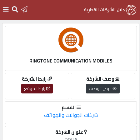
الرئيسية
دخول
RINGTONE COMMUNICATION MOBILES
التسجيل
وصف الشركة
رابط الشركة
عرض الوصف
رابط الموقع
English
القسم
شركات الجوالات والهواتف
أضف
عنوان الشركة
اعلانك
DOHA