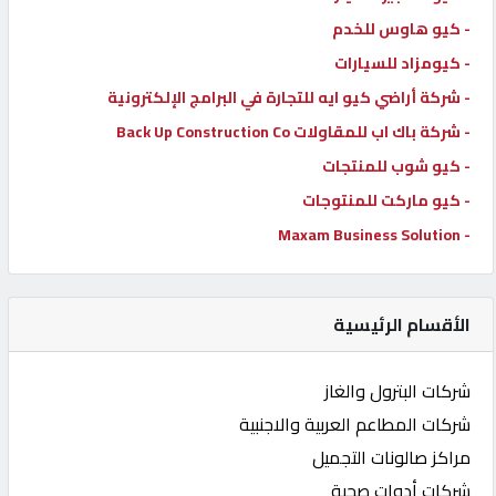
- كيو هاوس للخدم
- كيومزاد للسيارات
- شركة أراضي كيو ايه للتجارة في البرامج الإلكترونية
- شركة باك اب للمقاولات Back Up Construction Co
- كيو شوب للمنتجات
- كيو ماركت للمنتوجات
- Maxam Business Solution
الأقسام الرئيسية
شركات البترول والغاز
شركات المطاعم العربية والاجنبية
مراكز صالونات التجميل
شركات أدوات صحية