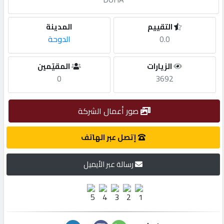
مطلوب
التقييم
المدينة
0.0
الدوحة
طلب
الزيارات
المقيّمين
اشتراك
0
3692
الاحصائيات
صور أعمال الشركة
الأقسام
إتصل عبر الهاتف
رسالة عبر الأيميل
شركات
مميزة
إبحث