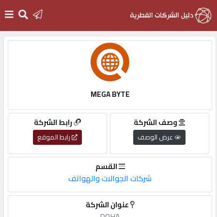
الرئيسية
دخول
MEGA BYTE
التسجيل
وصف الشركة
رابط الشركة
عرض الوصف
رابط الموقع
English
القسم
شركات الجوالات والهواتف
أضف
عنوان الشركة
اعلانك
DOHA