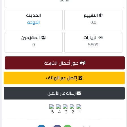
مطلوب
التقييم
المدينة
0.0
الدوحة
طلب
الزيارات
المقيّمين
اشتراك
0
5809
الاحصائيات
صور أعمال الشركة
الأقسام
إتصل عبر الهاتف
رسالة عبر الأيميل
شركات
مميزة
إبحث