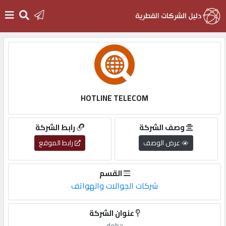
الرئيسية
دخول
HOTLINE TELECOM
التسجيل
وصف الشركة
رابط الشركة
عرض الوصف
رابط الموقع
English
القسم
شركات الجوالات والهواتف
أضف
عنوان الشركة
اعلانك
doha