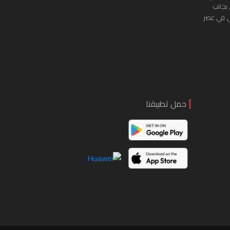
 بجانب
ي في عصر
حمل تطبيقنا