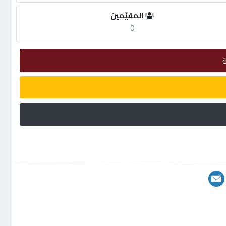
المقيّمين
0