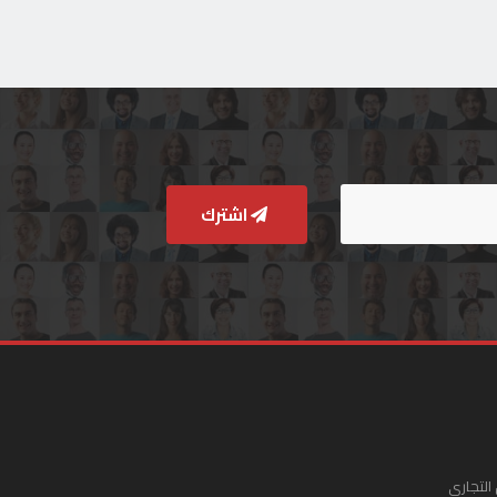
اشترك
التجاري