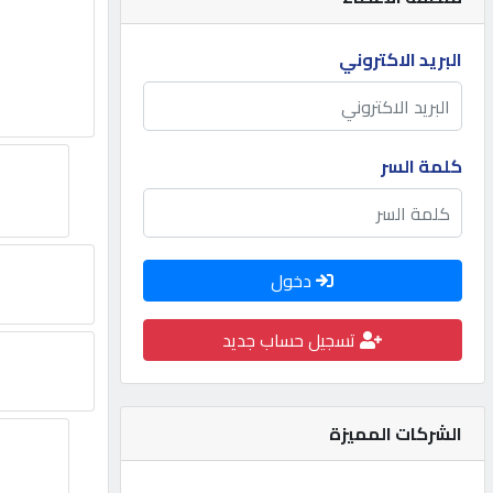
مطلوب
البريد الاكتروني
طلب
اشتراك
كلمة السر
الاحصائيات
دخول
الأقسام
تسجيل حساب جديد
شركات
مميزة
الشركات المميزة
إبحث