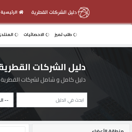
الرئيسية
الرئيسية
طلب تميز
الاحصائيات
المنتد
دخول
دليل الشركات القطرية
التسجيل
دليل كامل و شامل لشركات القطرية و 
English
أضف
اعلانك
منطقة الأعضاء