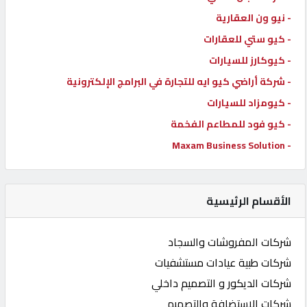
- نيو ون العقارية
- كيو ستي للعقارات
- كيوكارز للسيارات
- شركة أراضي كيو ايه للتجارة في البرامج الإلكترونية
- كيومزاد للسيارات
- كيو فود للمطاعم الفخمة
- Maxam Business Solution
الأقسام الرئيسية
شركات المفروشات والسجاد
شركات طبية عيادات مستشفيات
شركات الديكور و التصميم داخلي
شركات الاستضافة والتصميم