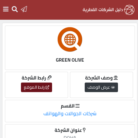
الرئيسية
دخول
GREEN OLIVE
التسجيل
وصف الشركة
رابط الشركة
عرض الوصف
رابط الموقع
English
القسم
شركات الجوالات والهواتف
أضف
عنوان الشركة
اعلانك
DOHA