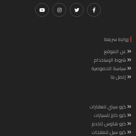
روابط سريعة
عن الموقع
شروط الإستخدام
سياسة الخصوصية
إتصل بنا
كيو سيتي للعقارات
كيو كارز للسيارات
كيو هاوس للخدم
كيو سيل للمنتجات