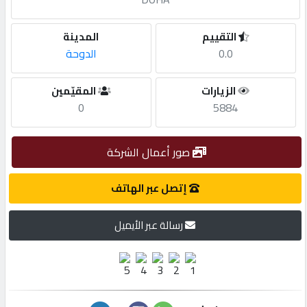
مطلوب
التقييم
المدينة
0.0
الدوحة
طلب
الزيارات
المقيّمين
اشتراك
0
5884
الاحصائيات
صور أعمال الشركة
الأقسام
إتصل عبر الهاتف
رسالة عبر الأيميل
شركات
مميزة
إبحث