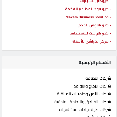
- كيوكارز للسيارات
- كيو فود للمطاعم الفخمة
- Maxam Business Solution
- كيو هاوس للخدم
- كيو هوست للاستضافة
- مركز الخراشي للأسنان
الأقسام الرئيسية
شركات النظافة
شركات الزجاج والنوافذ
شركات الأمن وكاميرات المراقبة
شركات الفنادق والاجنحة الفندقية
شركات طبية عيادات مستشفيات