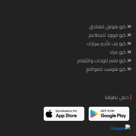
كيو هوتيل للفنادق
كيو فوود للمطاعم
كيو رنت لتأجير سيارات
كيو مزاد
كيو نامبر للوحات والأرقام
كيو هوست للمواقع
حمل تطبيقنا