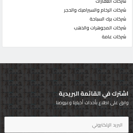
شركات العقارات
شركات الرخام والسيراميك والحجر
شركات برك السباحة
شركات المجوهرات والذهب
شركات عامة
اشترك في القائمة البريدية
وابق على اطلاع بأحداث أخبارنا وعروضنا