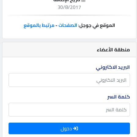
30/8/2017
إتصل
بنا
الموقع في جوجل:
الصفحات
-
مرتبط بالموقع
إعلانات
منطقة الأعضاء
البريد الاكتروني
المنتدى
كيو
كلمة السر
مزاد
كيو
نمبر
دخول