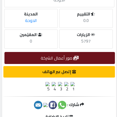
مطلوب
التقييم
المدينة
0.0
الدوحة
طلب
الزيارات
المقيّمين
اشتراك
0
5797
الاحصائيات
صور أعمال الشركة
الأقسام
إتصل عبر الهاتف
شركات
مميزة
شارك :
إبحث
تاريخ الإضافة