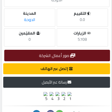
مطلوب
التقييم
المدينة
0.0
الدوحة
طلب
الزيارات
المقيّمين
اشتراك
0
5708
الاحصائيات
صور أعمال الشركة
الأقسام
إتصل عبر الهاتف
رسالة عبر الأيميل
شركات
مميزة
إبحث