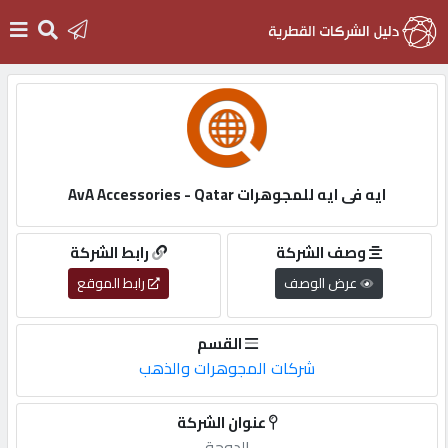
الرئيسية
دخول
ايه فى ايه للمجوهرات AvA Accessories - Qatar
التسجيل
وصف الشركة
رابط الشركة
عرض الوصف
رابط الموقع
English
القسم
شركات المجوهرات والذهب
أضف
عنوان الشركة
اعلانك
الدوحة