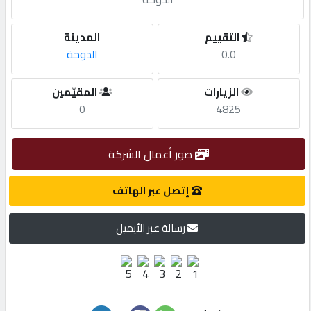
مطلوب
التقييم
المدينة
0.0
الدوحة
طلب
الزيارات
المقيّمين
اشتراك
0
4825
الاحصائيات
صور أعمال الشركة
الأقسام
إتصل عبر الهاتف
رسالة عبر الأيميل
شركات
مميزة
إبحث