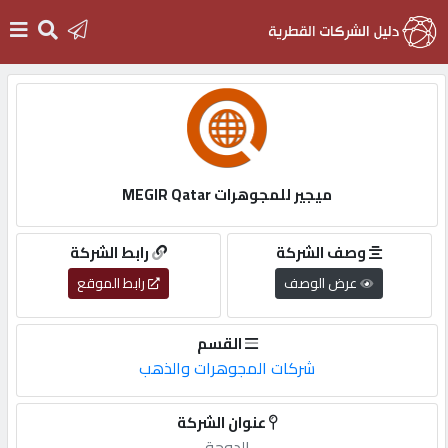
الرئيسية
دخول
ميجير للمجوهرات MEGIR Qatar
التسجيل
وصف الشركة
رابط الشركة
عرض الوصف
رابط الموقع
English
القسم
شركات المجوهرات والذهب
أضف
عنوان الشركة
اعلانك
الدوحة