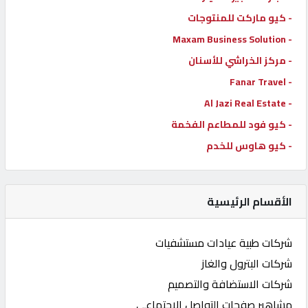
- كيو ماركت للمنتوجات
- Maxam Business Solution
- مركز الخراشي للأسنان
- Fanar Travel
- Al Jazi Real Estate
- كيو فود للمطاعم الفخمة
- كيو هاوس للخدم
الأقسام الرئيسية
شركات طبية عيادات مستشفيات
شركات البترول والغاز
شركات الاستضافة والتصميم
مشاهير صفحات التواصل الاجتماعي