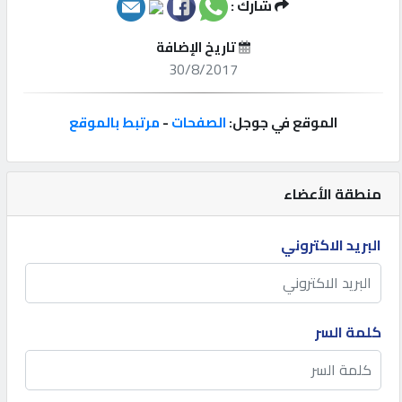
شارك :
إتصل
تاريخ الإضافة
بنا
30/8/2017
إعلانات
الموقع في جوجل:
الصفحات
-
مرتبط بالموقع
منطقة الأعضاء
المنتدى
البريد الاكتروني
كيو
مزاد
كلمة السر
كيو
نمبر