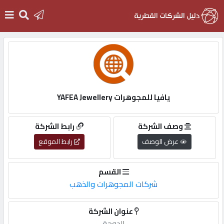
الرئيسية
دخول
يافيا للمجوهرات YAFEA Jewellery
التسجيل
وصف الشركة
رابط الشركة
عرض الوصف
رابط الموقع
English
القسم
شركات المجوهرات والذهب
أضف
عنوان الشركة
اعلانك
الدوحة