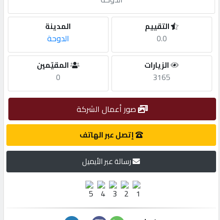
مطلوب
التقييم
المدينة
0.0
الدوحة
طلب
الزيارات
المقيّمين
اشتراك
0
3165
الاحصائيات
صور أعمال الشركة
الأقسام
إتصل عبر الهاتف
رسالة عبر الأيميل
شركات
مميزة
إبحث