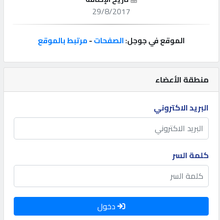
29/8/2017
إتصل
بنا
الموقع في جوجل:
الصفحات
-
مرتبط بالموقع
إعلانات
منطقة الأعضاء
البريد الاكتروني
المنتدى
كيو
كلمة السر
مزاد
كيو
نمبر
دخول