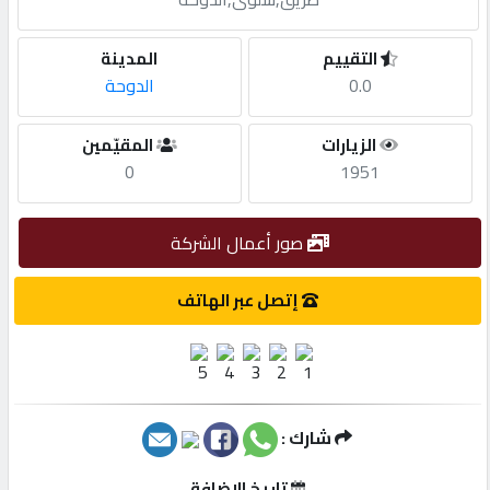
مطلوب
التقييم
المدينة
0.0
الدوحة
طلب
الزيارات
المقيّمين
اشتراك
0
1951
الاحصائيات
صور أعمال الشركة
الأقسام
إتصل عبر الهاتف
شركات
مميزة
شارك :
إبحث
تاريخ الإضافة