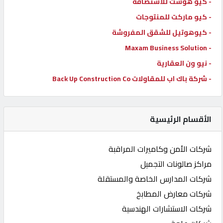
- كيو هوست للاستضافة
- كيو ماركت للمنتوجات
- كيوهوتيل للشقق المفروشة
- Maxam Business Solution
- نيو ون العقارية
- شركة باك اب للمقاولات Back Up Construction Co
الأقسام الرئيسية
شركات الأمن وكاميرات المراقبة
مراكز صالونات التجميل
شركات المدارس الخاصة والمستقلة
شركات معارض المطابخ
شركات الاستشارات الهندسية