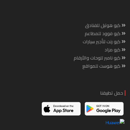
كيو هوتيل للفنادق
كيو فوود للمطاعم
كيو رنت لتأجير سيارات
كيو مزاد
كيو نامبر للوحات والأرقام
كيو هوست للمواقع
حمل تطبيقنا