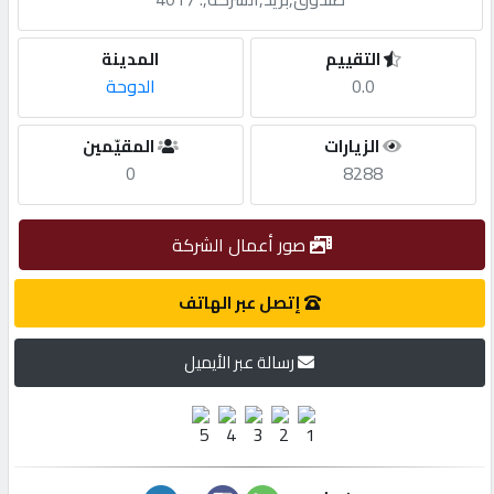
مطلوب
التقييم
المدينة
0.0
الدوحة
طلب
الزيارات
المقيّمين
اشتراك
0
8288
الاحصائيات
صور أعمال الشركة
الأقسام
إتصل عبر الهاتف
رسالة عبر الأيميل
شركات
مميزة
إبحث