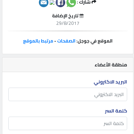
شارك :
إتصل
تاريخ الإضافة
بنا
29/8/2017
إعلانات
الموقع في جوجل:
الصفحات
-
مرتبط بالموقع
منطقة الأعضاء
المنتدى
البريد الاكتروني
كيو
مزاد
كلمة السر
كيو
نمبر