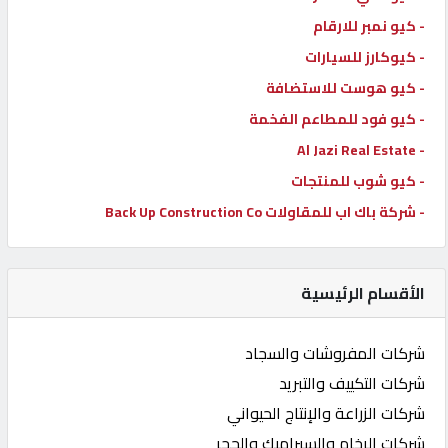
- كيو نمبر للارقام
- كيوكارز للسيارات
- كيو هوست للاستضافة
- كيو فود للمطاعم الفخمة
- Al Jazi Real Estate
- كيو شوب للمنتجات
- شركة باك اب للمقاولات Back Up Construction Co
الأقسام الرئيسية
شركات المفروشات والسجاد
شركات التكييف والتبريد
شركات الزراعة والإنتاج الحيواني
شركات الرخام والسيراميك والحجر