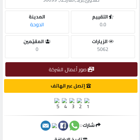
مطلوب
التقييم
المدينة
0.0
الدوحة
طلب
الزيارات
المقيّمين
اشتراك
0
5062
الاحصائيات
صور أعمال الشركة
الأقسام
إتصل عبر الهاتف
شركات
مميزة
شارك :
إبحث
تاريخ الإضافة