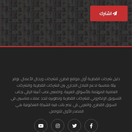
اشترك
دليل شركات القطرية أول موقع قطري للشركات ورجال الأعمال. نوفر
بيئة مناسبة لدعم التبادل التجاري بين الشركات القطرية والشركات
العامية المهتمة بالأسواق العربية. واضعين نصب أعيننا الرقي بجانب
التسويق الإلكتروني للشركات القطرية وتطويره لتجد عملاء مناسبين في
السوق القطري والعربي في عصر باتت فيه الشبكة العنكبونية هي
المصدر الأول للتواصل.