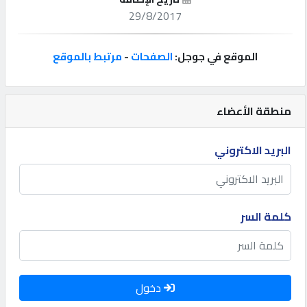
29/8/2017
إتصل
بنا
الموقع في جوجل:
الصفحات
-
مرتبط بالموقع
إعلانات
منطقة الأعضاء
البريد الاكتروني
المنتدى
كيو
كلمة السر
مزاد
كيو
نمبر
دخول