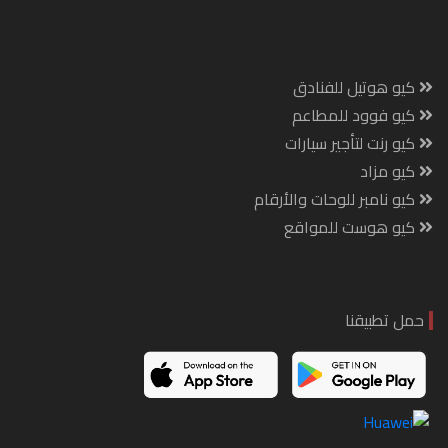
كيو هوتيل للفنادق
كيو فوود للمطاعم
كيو رنت لتأجير سيارات
كيو مزاد
كيو نامبر للوحات والأرقام
كيو هوست للمواقع
حمل تطبيقنا