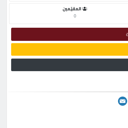
المقيّمين
0