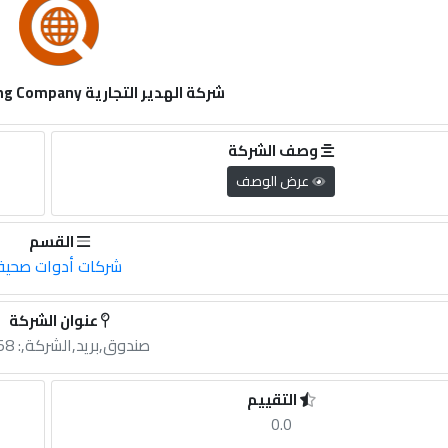
شركة الهدير التجارية Al - Hadir Trading Company
وصف الشركة
عرض الوصف
القسم
شركات أدوات صحية
عنوان الشركة
صندوق,بريد,الشركة,: 19558
التقييم
0.0