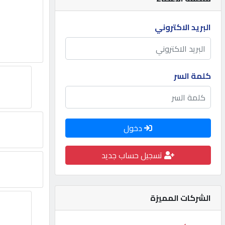
مطلوب
البريد الاكتروني
طلب
اشتراك
كلمة السر
الاحصائيات
دخول
الأقسام
تسجيل حساب جديد
شركات
مميزة
الشركات المميزة
إبحث