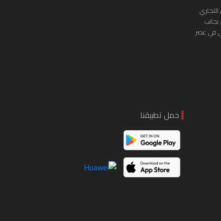
التجاري
 بجانب
ي في عصر
حمل تطبيقنا