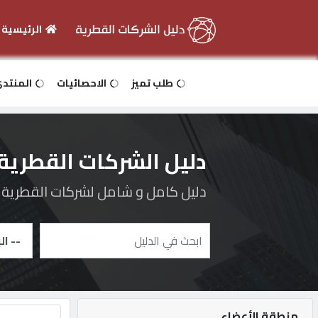
الرئيسية
الرئيسية
طلب تميز
الاحصائيات
المنتد
دخول
دليل الشركات القطرية
التسجيل
دليل كامل و شامل لشركات القطرية و 
English
أضف
اعلانك
منطقة الأعضاء