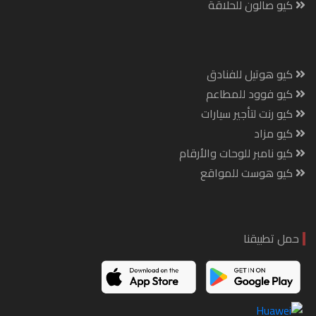
كيو صالون للحلاقة
كيو هوتيل للفنادق
كيو فوود للمطاعم
كيو رنت لتأجير سيارات
كيو مزاد
كيو نامبر للوحات والأرقام
كيو هوست للمواقع
حمل تطبيقنا