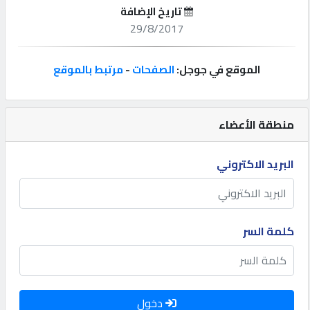
تاريخ الإضافة
إتصل
29/8/2017
بنا
الموقع في جوجل:
الصفحات
-
مرتبط بالموقع
إعلانات
منطقة الأعضاء
المنتدى
البريد الاكتروني
كيو
مزاد
كلمة السر
كيو
نمبر
دخول