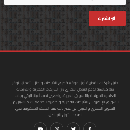
اشترك
دليل شركات القطرية أول موقع قطري للشركات ورجال الأعمال. نوفر
بيئة مناسبة لدعم التبادل التجاري بين الشركات القطرية والشركات
العامية المهتمة بالأسواق العربية. واضعين نصب أعيننا الرقي بجانب
التسويق الإلكتروني للشركات القطرية وتطويره لتجد عملاء مناسبين في
السوق القطري والعربي في عصر باتت فيه الشبكة العنكبونية هي
المصدر الأول للتواصل.