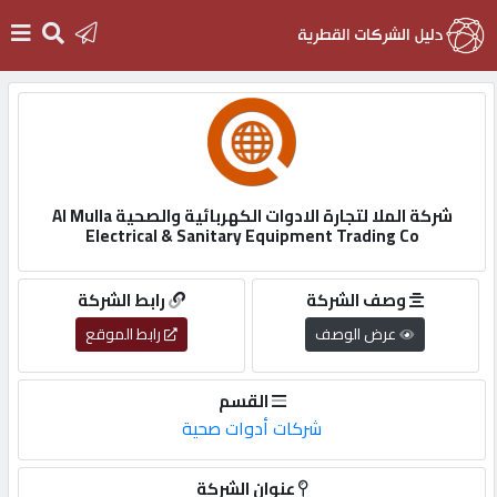
الرئيسية
دخول
شركة الملا لتجارة الادوات الكهربائية والصحية Al Mulla
Electrical & Sanitary Equipment Trading Co
التسجيل
وصف الشركة
رابط الشركة
English
عرض الوصف
رابط الموقع
القسم
شركات أدوات صحية
أضف
اعلانك
عنوان الشركة