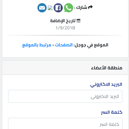
شارك :
إتصل
بنا
تاريخ الإضافة
1/9/2018
إعلانات
الموقع في جوجل:
الصفحات
-
مرتبط بالموقع
المنتدى
منطقة الأعضاء
البريد الاكتروني
كيو
مزاد
كيو
كلمة السر
نمبر