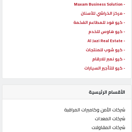
- Maxam Business Solution
- مركز الخراشي للأسنان
- كيو فود للمطاعم الفخمة
- كيو هاوس للخدم
- Al Jazi Real Estate
- كيو شوب للمنتجات
- كيو نمبر للارقام
- كيو للتأجير السيارات
الأقسام الرئيسية
شركات الأمن وكاميرات المراقبة
شركات المعدات
شركات المقاولات