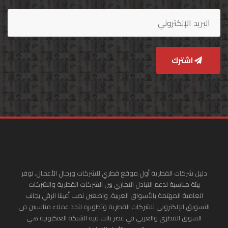
اشترك
دليل شركات القطرية أول موقع قطري للشركات ورجال الأعمال. نوفر
بيئة مناسبة لدعم التبادل التجاري بين الشركات القطرية والشركات
العامية المهتمة بالأسواق العربية. واضعين نصب أعيننا الرقي بجانب
التسويق الإلكتروني للشركات القطرية وتطويره لتجد عملاء مناسبين في
السوق القطري والعربي في عصر باتت فيه الشبكة العنكبونية هي