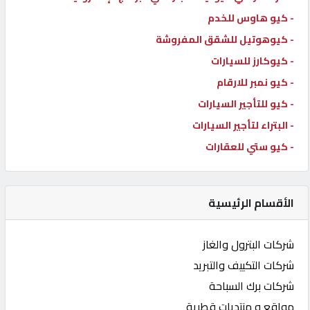
- كيو هاوس للخدم
- كيوهوتيل للشقق المفروشة
- كيوكارز للسيارات
- كيو نمبر للارقام
- كيو للتأجير السيارات
- البتراء لتأجير السيارات
- كيو ستي للعقارات
الأقسام الرئيسية
شركات البترول والغاز
شركات التكييف والتبريد
شركات برك السباحة
مواقع و منتديات قطرية