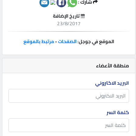
شارك :
إتصل
تاريخ الإضافة
بنا
23/8/2017
إعلانات
الموقع في جوجل:
الصفحات
-
مرتبط بالموقع
منطقة الأعضاء
المنتدى
البريد الاكتروني
كيو
مزاد
كلمة السر
كيو
نمبر