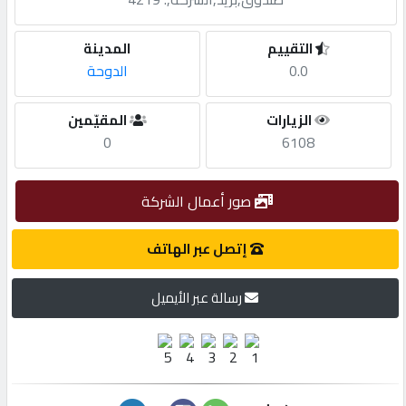
مطلوب
التقييم
المدينة
0.0
الدوحة
طلب
الزيارات
المقيّمين
اشتراك
0
6108
الاحصائيات
صور أعمال الشركة
الأقسام
إتصل عبر الهاتف
رسالة عبر الأيميل
شركات
مميزة
إبحث