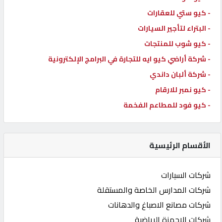
- كيو ستي للعقارات
- البتراء لتأجير السيارات
- كيو شوب للمنتجات
- شركة أراضي كيو ايه للتجارة في البرامج الإلكترونية
- شركة ألبان داندي
- كيو نمبر للارقام
- كيو فود للمطاعم الفخمة
الأقسام الرئيسية
شركات السيارات
شركات المدارس الخاصة والمستقلة
شركات مصانع الاصباغ والدهانات
شركات الاجهزة الرياضية