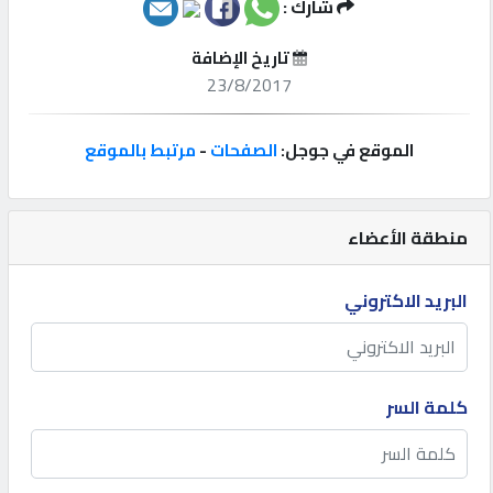
شارك :
إتصل
تاريخ الإضافة
بنا
23/8/2017
إعلانات
الموقع في جوجل:
الصفحات
-
مرتبط بالموقع
منطقة الأعضاء
المنتدى
البريد الاكتروني
كيو
مزاد
كلمة السر
كيو
نمبر