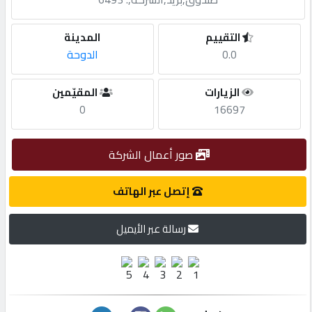
مطلوب
التقييم
المدينة
0.0
الدوحة
طلب
الزيارات
المقيّمين
اشتراك
0
16697
الاحصائيات
صور أعمال الشركة
الأقسام
إتصل عبر الهاتف
رسالة عبر الأيميل
شركات
مميزة
إبحث