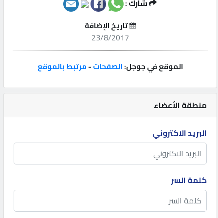
شارك :
إتصل
تاريخ الإضافة
بنا
23/8/2017
إعلانات
الموقع في جوجل:
الصفحات
-
مرتبط بالموقع
منطقة الأعضاء
المنتدى
البريد الاكتروني
كيو
مزاد
كلمة السر
كيو
نمبر