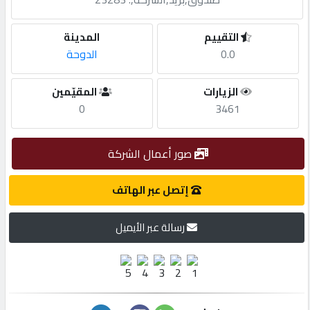
مطلوب
التقييم
المدينة
0.0
الدوحة
طلب
الزيارات
المقيّمين
اشتراك
0
3461
الاحصائيات
صور أعمال الشركة
الأقسام
إتصل عبر الهاتف
رسالة عبر الأيميل
شركات
مميزة
إبحث