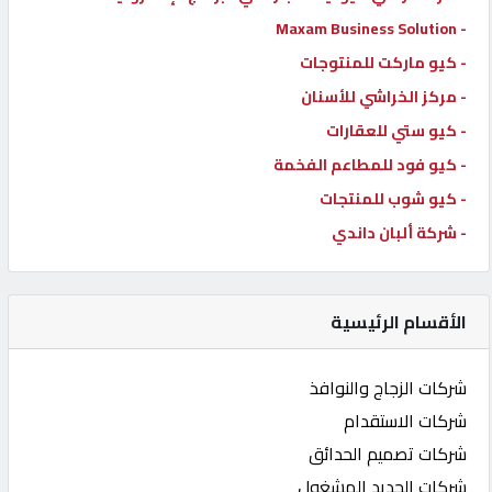
- Maxam Business Solution
- كيو ماركت للمنتوجات
- مركز الخراشي للأسنان
- كيو ستي للعقارات
- كيو فود للمطاعم الفخمة
- كيو شوب للمنتجات
- شركة ألبان داندي
الأقسام الرئيسية
شركات الزجاج والنوافذ
شركات الاستقدام
شركات تصميم الحدائق
شركات الحديد المشغول