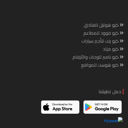
كيو هوتيل للفنادق
كيو فوود للمطاعم
كيو رنت لتأجير سيارات
كيو مزاد
كيو نامبر للوحات والأرقام
كيو هوست للمواقع
حمل تطبيقنا