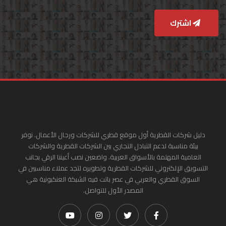
اشترك
دليل شركات القطرية أول موقع قطري للشركات ورجال الأعمال. نوفر
بيئة مناسبة لدعم التبادل التجاري بين الشركات القطرية والشركات
العامية المهتمة بالأسواق العربية. واضعين نصب أعيننا الرقي بجانب
التسويق الإلكتروني للشركات القطرية وتطويره لتجد عملاء مناسبين في
السوق القطري والعربي في عصر باتت فيه الشبكة العنكبونية هي
المصدر الأول للتواصل.