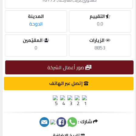
مطلوب
التقييم
المدينة
0.0
الدوحة
طلب
الزيارات
المقيّمين
اشتراك
0
8853
الاحصائيات
صور أعمال الشركة
الأقسام
إتصل عبر الهاتف
شركات
مميزة
شارك :
إبحث
تاريخ الإضافة