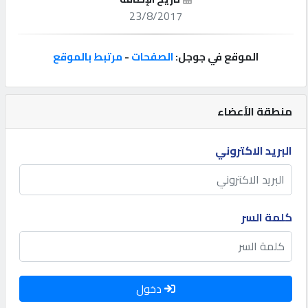
23/8/2017
إتصل
بنا
الموقع في جوجل:
الصفحات
-
مرتبط بالموقع
إعلانات
منطقة الأعضاء
البريد الاكتروني
المنتدى
كيو
كلمة السر
مزاد
كيو
نمبر
دخول