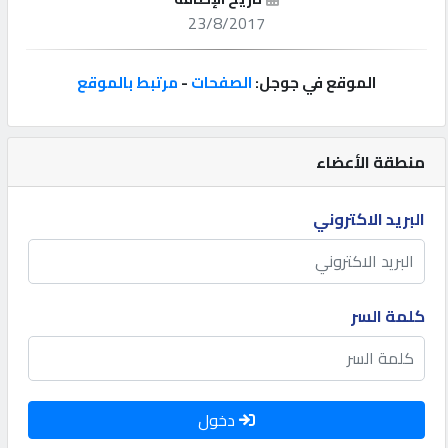
23/8/2017
إتصل
بنا
الموقع في جوجل:
الصفحات
-
مرتبط بالموقع
إعلانات
منطقة الأعضاء
البريد الاكتروني
المنتدى
كيو
كلمة السر
مزاد
كيو
نمبر
دخول