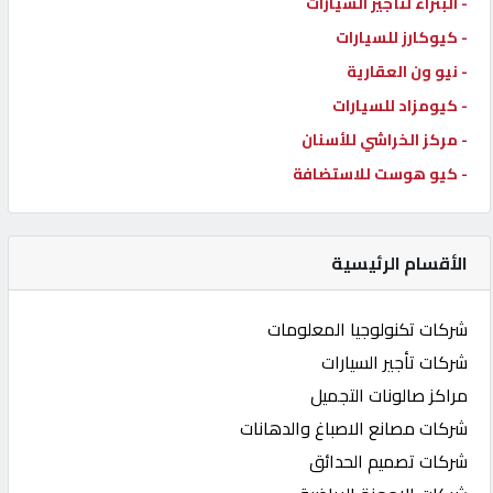
- البتراء لتأجير السيارات
- كيوكارز للسيارات
- نيو ون العقارية
- كيومزاد للسيارات
- مركز الخراشي للأسنان
- كيو هوست للاستضافة
الأقسام الرئيسية
شركات تكنولوجيا المعلومات
شركات تأجير السيارات
مراكز صالونات التجميل
شركات مصانع الاصباغ والدهانات
شركات تصميم الحدائق