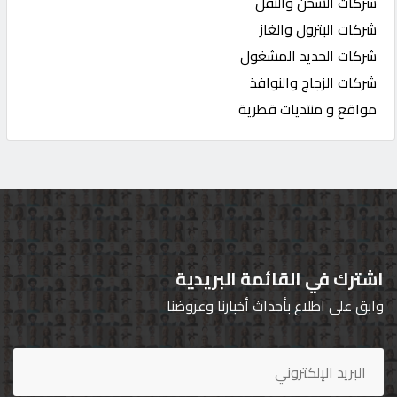
شركات الشحن والنقل
شركات البترول والغاز
شركات الحديد المشغول
شركات الزجاج والنوافذ
مواقع و منتديات قطرية
اشترك في القائمة البريدية
وابق على اطلاع بأحداث أخبارنا وعروضنا