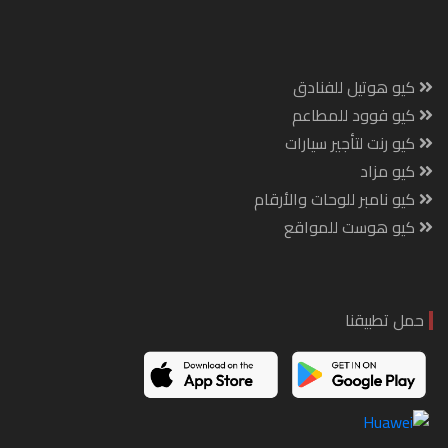
كيو هوتيل للفنادق
كيو فوود للمطاعم
كيو رنت لتأجير سيارات
كيو مزاد
كيو نامبر للوحات والأرقام
كيو هوست للمواقع
حمل تطبيقنا