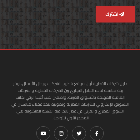
اشترك
دليل شركات القطرية أول موقع قطري للشركات ورجال الأعمال. نوفر
بيئة مناسبة لدعم التبادل التجاري بين الشركات القطرية والشركات
العامية المهتمة بالأسواق العربية. واضعين نصب أعيننا الرقي بجانب
التسويق الإلكتروني للشركات القطرية وتطويره لتجد عملاء مناسبين في
السوق القطري والعربي في عصر باتت فيه الشبكة العنكبونية هي
المصدر الأول للتواصل.