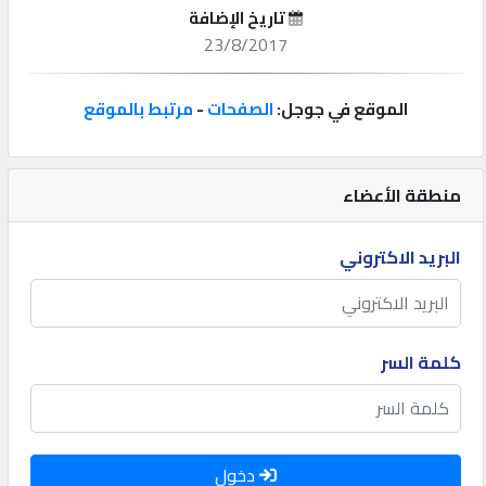
تاريخ الإضافة
إتصل
23/8/2017
بنا
الموقع في جوجل:
الصفحات
-
مرتبط بالموقع
إعلانات
منطقة الأعضاء
المنتدى
البريد الاكتروني
كيو
مزاد
كلمة السر
كيو
نمبر
دخول