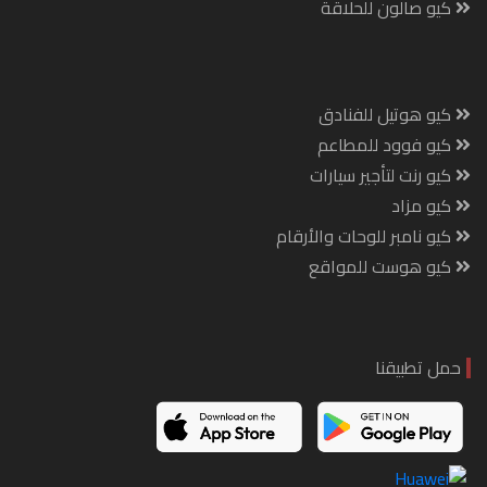
كيو صالون للحلاقة
كيو هوتيل للفنادق
كيو فوود للمطاعم
كيو رنت لتأجير سيارات
كيو مزاد
كيو نامبر للوحات والأرقام
كيو هوست للمواقع
حمل تطبيقنا