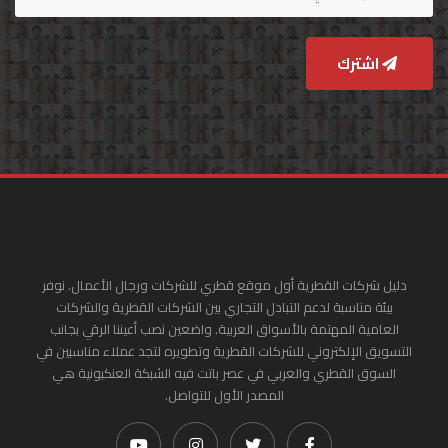
اشترك
دليل شركات القطرية أول موقع قطري للشركات ورجال الأعمال. نوفر
بيئة مناسبة لدعم التبادل التجاري بين الشركات القطرية والشركات
العامية المهتمة بالأسواق العربية. واضعين نصب أعيننا الرقي بجانب
التسويق الإلكتروني للشركات القطرية وتطويره لتجد عملاء مناسبين في
السوق القطري والعربي في عصر باتت فيه الشبكة العنكبونية هي
المصدر الأول للتواصل.