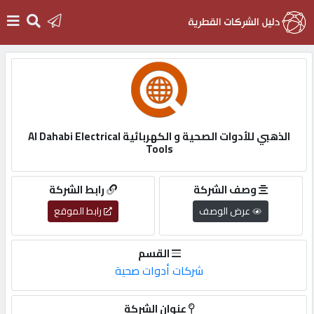
الرئيسية
دخول
الذهبي للأدوات الصحية و الكهربائية Al Dahabi Electrical
Tools
التسجيل
وصف الشركة
رابط الشركة
English
عرض الوصف
رابط الموقع
القسم
شركات أدوات صحية
أضف
اعلانك
عنوان الشركة