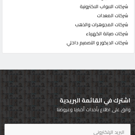
شركات الابواب الاكترونية
شركات المعدات
شركات المجوهرات والذهب
شركات صيانة الكهرباء
شركات الديكور و التصميم داخلي
اشترك في القائمة البريدية
وابق على اطلاع بأحداث أخبارنا وعروضنا