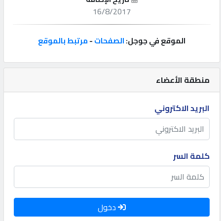
16/8/2017
إتصل
بنا
الموقع في جوجل:
الصفحات
-
مرتبط بالموقع
إعلانات
منطقة الأعضاء
البريد الاكتروني
المنتدى
كيو
كلمة السر
مزاد
كيو
نمبر
دخول