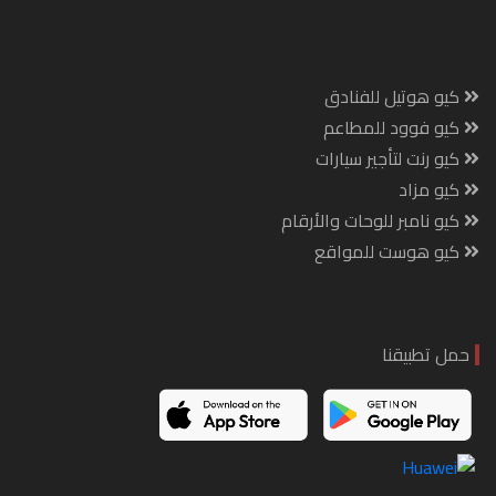
كيو هوتيل للفنادق
كيو فوود للمطاعم
كيو رنت لتأجير سيارات
كيو مزاد
كيو نامبر للوحات والأرقام
كيو هوست للمواقع
حمل تطبيقنا