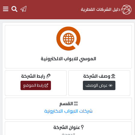
الرئيسية
دخول
الموسي للابواب الالكترونية
التسجيل
وصف الشركة
رابط الشركة
عرض الوصف
رابط الموقع
English
القسم
شركات الابواب الاكترونية
أضف
عنوان الشركة
اعلانك
الدوحة