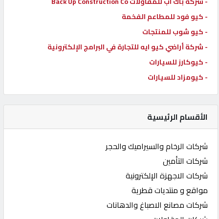
- شركة باك اب للمقاولات Back Up Construction Co
- كيو فود للمطاعم الفخمة
- كيو شوب للمنتجات
- شركة أراضي كيو ايه للتجارة في البرامج الإلكترونية
- كيوكارز للسيارات
- كيومزاد للسيارات
الأقسام الرئيسية
شركات الرخام والسيراميك والحجر
شركات التأمين
شركات الاجهزة الإلكترونية
مواقع و منتديات قطرية
شركات مصانع الاصباغ والدهانات