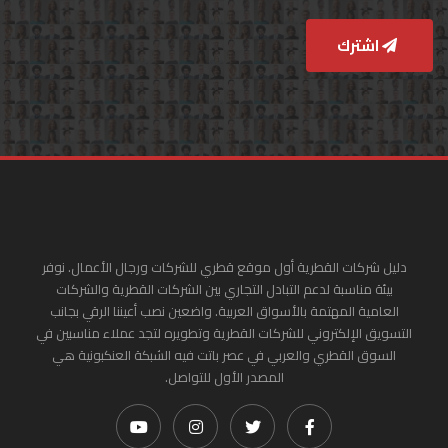
اشترك
دليل شركات القطرية أول موقع قطري للشركات ورجال الأعمال. نوفر
بيئة مناسبة لدعم التبادل التجاري بين الشركات القطرية والشركات
العامية المهتمة بالأسواق العربية. واضعين نصب أعيننا الرقي بجانب
التسويق الإلكتروني للشركات القطرية وتطويره لتجد عملاء مناسبين في
السوق القطري والعربي في عصر باتت فيه الشبكة العنكبونية هي
المصدر الأول للتواصل.