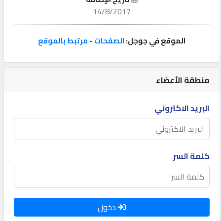
14/8/2017
إتصل
بنا
الموقع في جوجل:
الصفحات
-
مرتبط بالموقع
إعلانات
منطقة الأعضاء
البريد الاكتروني
المنتدى
كيو
كلمة السر
مزاد
كيو
نمبر
دخول