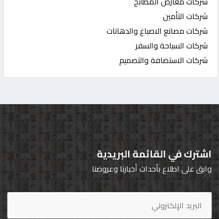
شركات معارض المطابخ
شركات التأمين
شركات مصانع الاصباغ والدهانات
شركات السياحة والسفر
شركات الاستضافة والتصميم
اشترك في القائمة البريدية
وابق على اطلاع بأحداث أخبارنا وعروضنا