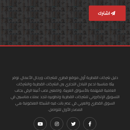
اشترك
دليل شركات القطرية أول موقع قطري للشركات ورجال الأعمال. نوفر
بيئة مناسبة لدعم التبادل التجاري بين الشركات القطرية والشركات
العامية المهتمة بالأسواق العربية. واضعين نصب أعيننا الرقي بجانب
التسويق الإلكتروني للشركات القطرية وتطويره لتجد عملاء مناسبين في
السوق القطري والعربي في عصر باتت فيه الشبكة العنكبونية هي
المصدر الأول للتواصل.