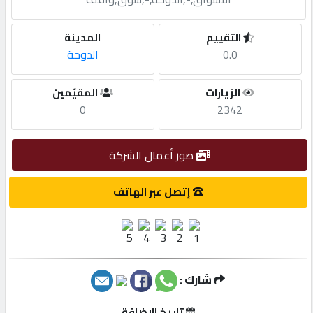
مطلوب
التقييم
المدينة
0.0
الدوحة
طلب
الزيارات
المقيّمين
اشتراك
0
2342
الاحصائيات
صور أعمال الشركة
الأقسام
إتصل عبر الهاتف
شركات
مميزة
شارك :
إبحث
تاريخ الإضافة