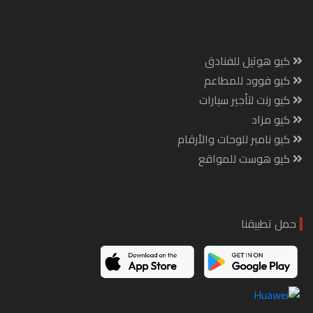
كيو هوتيل للفنادق
كيو فوود للمطاعم
كيو رنت لتأجير سيارات
كيو مزاد
كيو نامبر للوحات والأرقام
كيو هوست للمواقع
حمل تطبيقنا