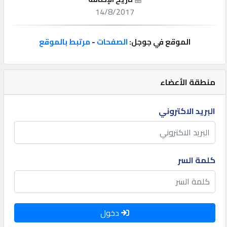
14/8/2017
إتصل
بنا
الموقع في جوجل:
الصفحات
-
مرتبط بالموقع
إعلانات
منطقة الأعضاء
البريد الاكتروني
المنتدى
كيو
كلمة السر
مزاد
كيو
نمبر
دخول