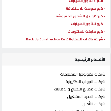
- البتراء لتأجير السيارات
- كيو هوست للاستضافة
- كيوهوتيل للشقق المفروشة
- كيو للتأجير السيارات
- كيو ماركت للمنتوجات
- شركة باك اب للمقاولات Back Up Construction Co
الأقسام الرئيسية
شركات تكنولوجيا المعلومات
شركات الابواب الاكترونية
شركات مصانع الاصباغ والدهانات
شركات الحديد المشغول
شركات التأمين