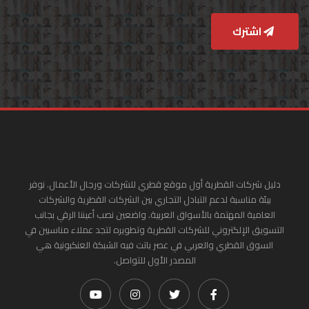
اشترك
دليل شركات القطرية أول موقع قطري للشركات ورجال الأعمال. نوفر
بيئة مناسبة لدعم التبادل التجاري بين الشركات القطرية والشركات
العامية المهتمة بالأسواق العربية. واضعين نصب أعيننا الرقي بجانب
التسويق الإلكتروني للشركات القطرية وتطويره لتجد عملاء مناسبين في
السوق القطري والعربي في عصر باتت فيه الشبكة العنكبونية هي
المصدر الأول للتواصل.