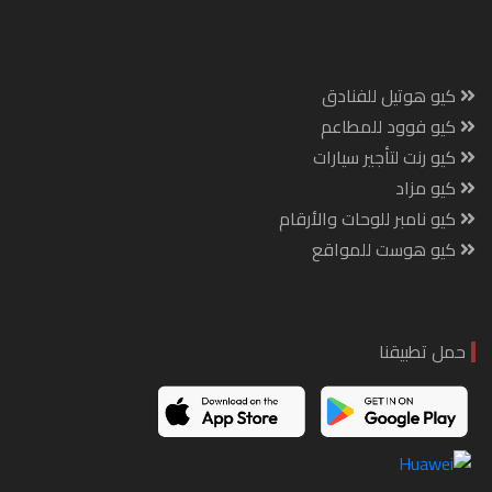
كيو هوتيل للفنادق
كيو فوود للمطاعم
كيو رنت لتأجير سيارات
كيو مزاد
كيو نامبر للوحات والأرقام
كيو هوست للمواقع
حمل تطبيقنا