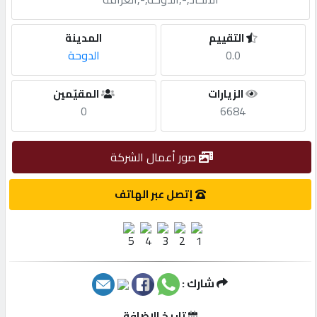
مطلوب
التقييم
المدينة
0.0
الدوحة
طلب
الزيارات
المقيّمين
اشتراك
0
6684
الاحصائيات
صور أعمال الشركة
الأقسام
إتصل عبر الهاتف
شركات
مميزة
شارك :
إبحث
تاريخ الإضافة