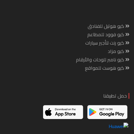
كيو هوتيل للفنادق
كيو فوود للمطاعم
كيو رنت لتأجير سيارات
كيو مزاد
كيو نامبر للوحات والأرقام
كيو هوست للمواقع
حمل تطبيقنا