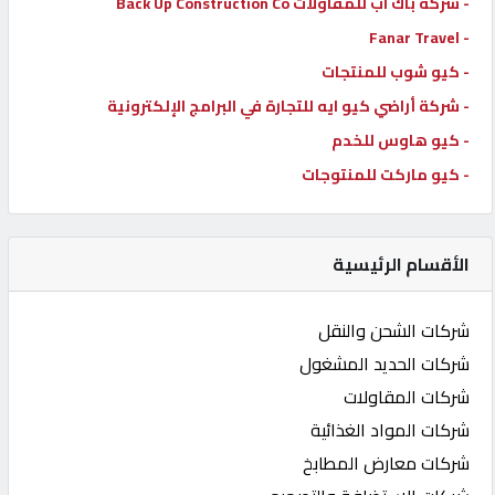
- شركة باك اب للمقاولات Back Up Construction Co
- Fanar Travel
- كيو شوب للمنتجات
- شركة أراضي كيو ايه للتجارة في البرامج الإلكترونية
- كيو هاوس للخدم
- كيو ماركت للمنتوجات
الأقسام الرئيسية
شركات الشحن والنقل
شركات الحديد المشغول
شركات المقاولات
شركات المواد الغذائية
شركات معارض المطابخ