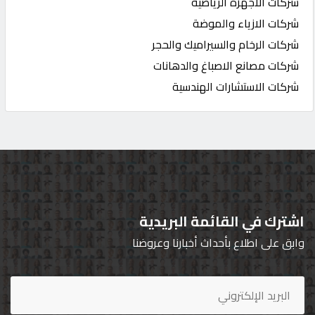
شركات الاجهزة الرياضية
شركات الازياء والموضة
شركات الرخام والسيراميك والحجر
شركات مصانع الاصباغ والدهانات
شركات الاستشارات الهندسية
اشترك في القائمة البريدية
وابق على اطلاع بأحداث أخبارنا وعروضنا