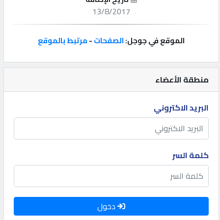
13/8/2017
إتصل
بنا
الموقع في جوجل:
الصفحات
-
مرتبط بالموقع
إعلانات
منطقة الأعضاء
البريد الاكتروني
المنتدى
كيو
كلمة السر
مزاد
كيو
نمبر
دخول