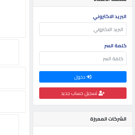
مطلوب
البريد الاكتروني
طلب
اشتراك
كلمة السر
الاحصائيات
دخول
الأقسام
تسجيل حساب جديد
شركات
مميزة
الشركات المميزة
إبحث