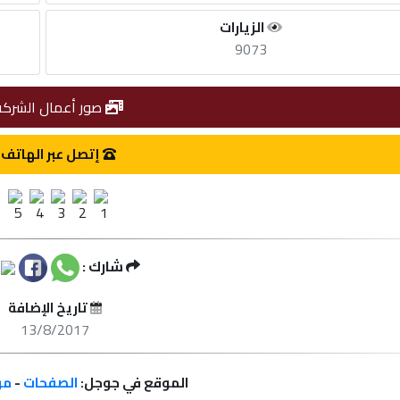
الزيارات
9073
صور أعمال الشركة
إتصل عبر الهاتف
شارك :
تاريخ الإضافة
13/8/2017
الموقع في جوجل:
الصفحات
-
مر