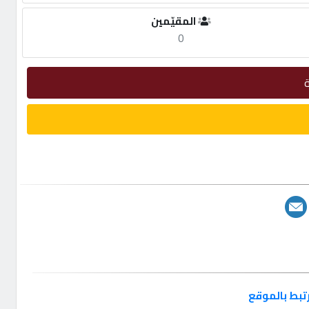
المقيّمين
0
تبط بالموقع