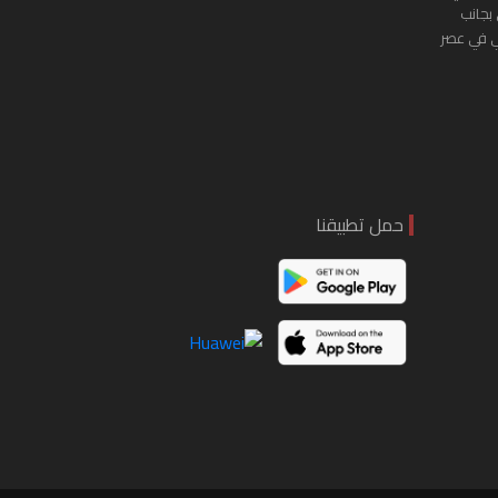
 بجانب
ي في عصر
حمل تطبيقنا