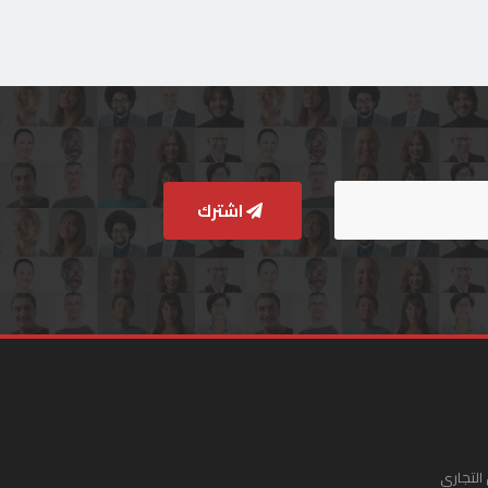
اشترك
التجاري