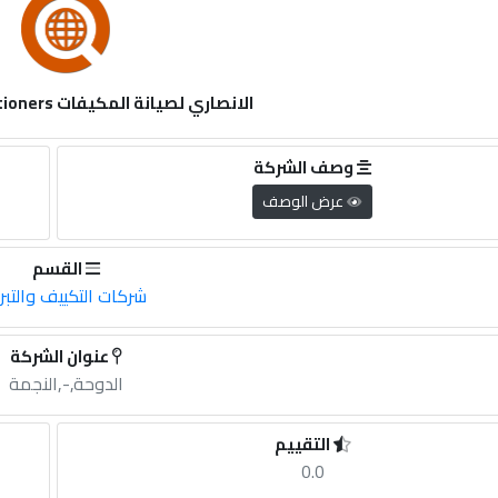
الانصاري لصيانة المكيفات Ansari air conditioners
وصف الشركة
عرض الوصف
القسم
شركات التكييف والتبر
عنوان الشركة
الدوحة,-,النجمة
التقييم
0.0