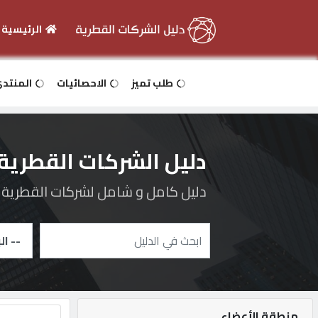
الرئيسية
الرئيسية
طلب تميز
الاحصائيات
المنتد
دخول
دليل الشركات القطرية
التسجيل
دليل كامل و شامل لشركات القطرية و 
English
أضف
اعلانك
منطقة الأعضاء