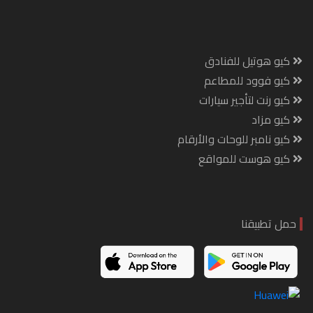
كيو هوتيل للفنادق
كيو فوود للمطاعم
كيو رنت لتأجير سيارات
كيو مزاد
كيو نامبر للوحات والأرقام
كيو هوست للمواقع
حمل تطبيقنا