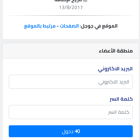
13/8/2017
إتصل
بنا
الموقع في جوجل:
الصفحات
-
مرتبط بالموقع
إعلانات
منطقة الأعضاء
البريد الاكتروني
المنتدى
كيو
كلمة السر
مزاد
كيو
نمبر
دخول