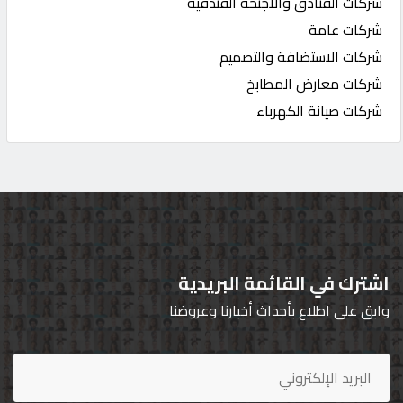
شركات الفنادق والاجنحة الفندقية
شركات عامة
شركات الاستضافة والتصميم
شركات معارض المطابخ
شركات صيانة الكهرباء
اشترك في القائمة البريدية
وابق على اطلاع بأحداث أخبارنا وعروضنا