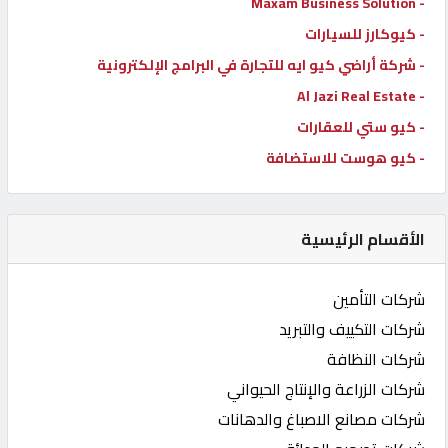
- Maxam Business Solution
- كيوكارز للسيارات
- شركة أراضي كيو ايه للتجارة في البرامج الإلكترونية
- Al Jazi Real Estate
- كيو ستي للعقارات
- كيو هوست للاستضافة
الأقسام الرئيسية
شركات التأمين
شركات التكييف والتبريد
شركات النظافة
شركات الزراعة والإنتاج الحيواني
شركات مصانع الاصباغ والدهانات