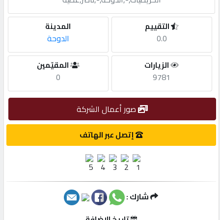
مطلوب
التقييم
المدينة
0.0
الدوحة
طلب
الزيارات
المقيّمين
اشتراك
0
9781
الاحصائيات
صور أعمال الشركة
الأقسام
إتصل عبر الهاتف
شركات
مميزة
شارك :
إبحث
تاريخ الإضافة