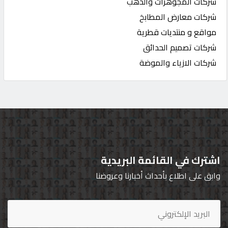
شركات المجوهرات والذهب
شركات معارض المطابخ
مواقع و منتديات قطرية
شركات تصميم الحدائق
شركات الازياء والموضة
اشترك في القائمة البريدية
وابق على اطلاع بأحداث أخبارنا وعروضنا