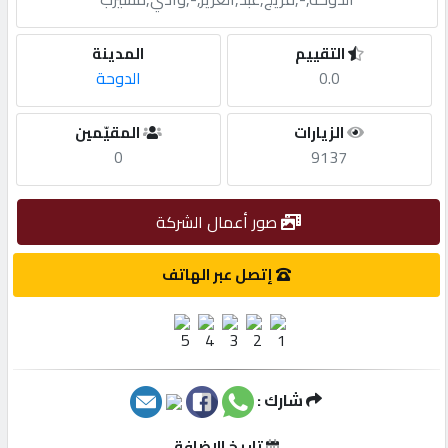
مطلوب
التقييم
المدينة
0.0
الدوحة
طلب
الزيارات
المقيّمين
اشتراك
0
9137
الاحصائيات
صور أعمال الشركة
الأقسام
إتصل عبر الهاتف
شركات
مميزة
شارك :
إبحث
تاريخ الإضافة