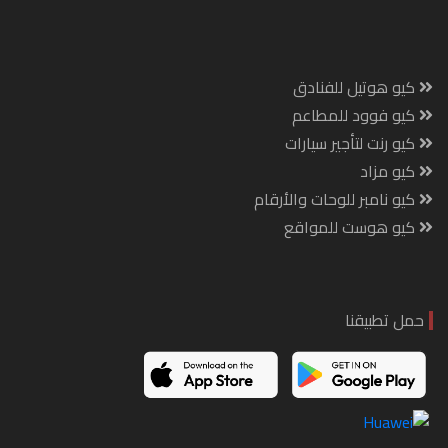
كيو هوتيل للفنادق
كيو فوود للمطاعم
كيو رنت لتأجير سيارات
كيو مزاد
كيو نامبر للوحات والأرقام
كيو هوست للمواقع
حمل تطبيقنا