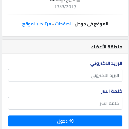
13/8/2017
إتصل
بنا
الموقع في جوجل:
الصفحات
-
مرتبط بالموقع
إعلانات
منطقة الأعضاء
البريد الاكتروني
المنتدى
كيو
كلمة السر
مزاد
كيو
نمبر
دخول