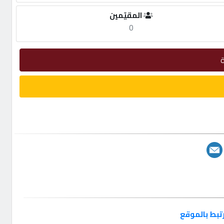
المقيّمين
0
تبط بالموقع