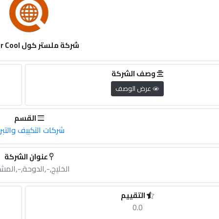
شركة ملستر كول Master Cool
وصف الشركة
عرض الوصف
القسم
شركات التكييف والتبر
عنوان الشركة
الخليج,-,الدوحة,-,المش
التقييم
0.0