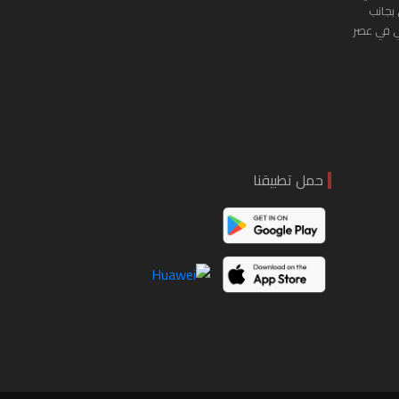
 بجانب
ي في عصر
حمل تطبيقنا