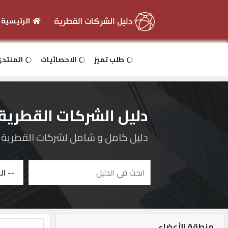
الرئيسية
الرئيسية
طلب تميز
الاحصائيات
المنتد
دخول
دليل الشركات القطرية
التسجيل
دليل كامل و شامل لشركات القطرية و 
English
أضف
اعلانك
منطقة الأعضاء