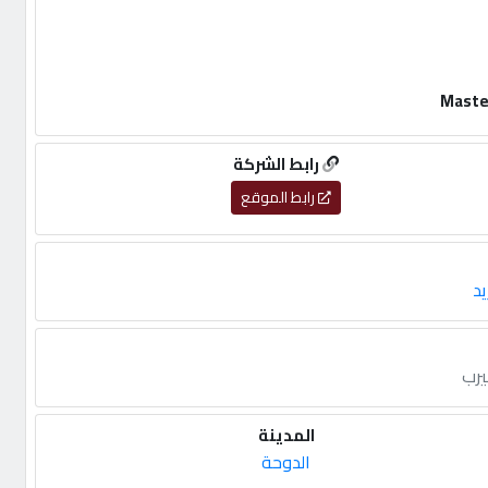
رابط الشركة
رابط الموقع
يد
يرب
المدينة
الدوحة