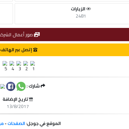
الزيارات
2481
صور أعمال الشركة
إتصل عبر الهاتف
شارك :
تاريخ الإضافة
13/8/2017
الموقع في جوجل:
الصفحات
-
مر