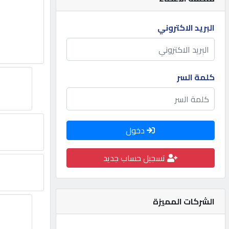
مطلوب
البريد الاكتروني
طلب
اشتراك
كلمة السر
الاحصائيات
دخول
الأقسام
تسجيل حساب جديد
شركات
مميزة
الشركات المميزة
إبحث