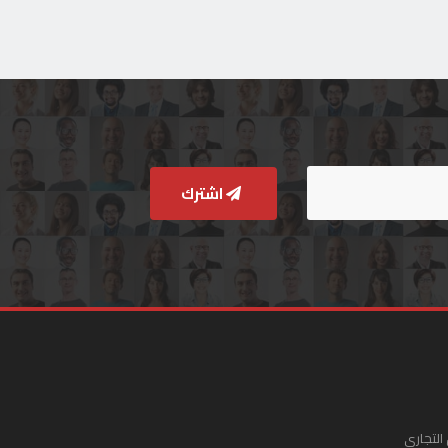
اشترك
التجاري