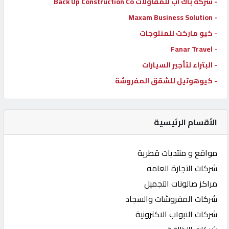
- شركة باك اب للمقاولات Back Up Construction Co
- Maxam Business Solution
- كيو ماركت للمنتوجات
- Fanar Travel
- البتراء لتأجير السيارات
- كيوهوتيل للشقق المفروشة
الأقسام الرئيسية
مواقع و منتديات قطرية
شركات التجارة العامه
مراكز صالونات التجميل
شركات المفروشات والسجاد
شركات الابواب الاكترونية