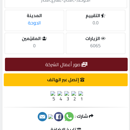
مطلوب
التقييم
المدينة
0.0
الدوحة
طلب
الزيارات
المقيّمين
اشتراك
0
6065
الاحصائيات
صور أعمال الشركة
الأقسام
إتصل عبر الهاتف
شركات
مميزة
شارك :
إبحث
تاريخ الإضافة