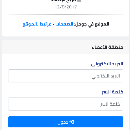
12/8/2017
إتصل
بنا
الموقع في جوجل:
الصفحات
-
مرتبط بالموقع
إعلانات
منطقة الأعضاء
البريد الاكتروني
المنتدى
كيو
كلمة السر
مزاد
كيو
نمبر
دخول