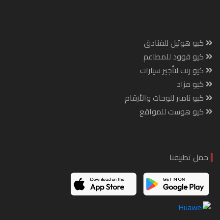
كيو هوتيل للفنادق
كيو فوود للمطاعم
كيو رنت لتأجير سيارات
كيو مزاد
كيو نامبر للوحات والأرقام
كيو هوست للمواقع
حمل تطبيقنا