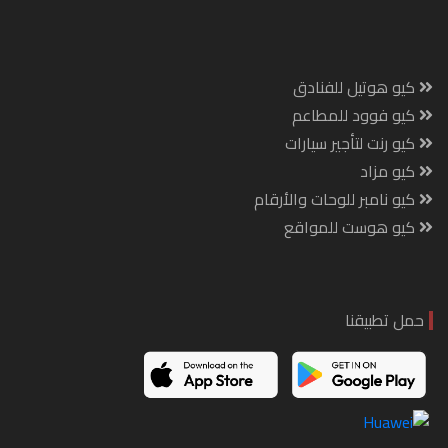
كيو هوتيل للفنادق
كيو فوود للمطاعم
كيو رنت لتأجير سيارات
كيو مزاد
كيو نامبر للوحات والأرقام
كيو هوست للمواقع
حمل تطبيقنا