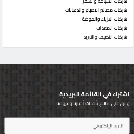
شركات السياحة والسفر
شركات مصانع الاصباغ والدهانات
شركات الازياء والموضة
شركات المعدات
شركات التكييف والتبريد
اشترك في القائمة البريدية
وابق على اطلاع بأحداث أخبارنا وعروضنا