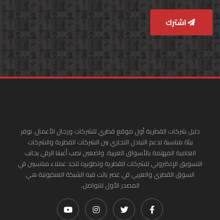
اشترك
دليل شركات القطرية أول موقع قطري للشركات ورجال الأعمال. نوفر
بيئة مناسبة لدعم التبادل التجاري بين الشركات القطرية والشركات
العامية المهتمة بالأسواق العربية. واضعين نصب أعيننا الرقي بجانب
التسويق الإلكتروني للشركات القطرية وتطويره لتجد عملاء مناسبين في
السوق القطري والعربي في عصر باتت فيه الشبكة العنكبونية هي
المصدر الأول للتواصل.