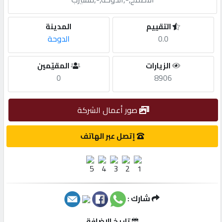
مطلوب
التقييم
المدينة
0.0
الدوحة
طلب
الزيارات
المقيّمين
اشتراك
0
8906
الاحصائيات
صور أعمال الشركة
الأقسام
إتصل عبر الهاتف
شركات
مميزة
شارك :
إبحث
تاريخ الإضافة