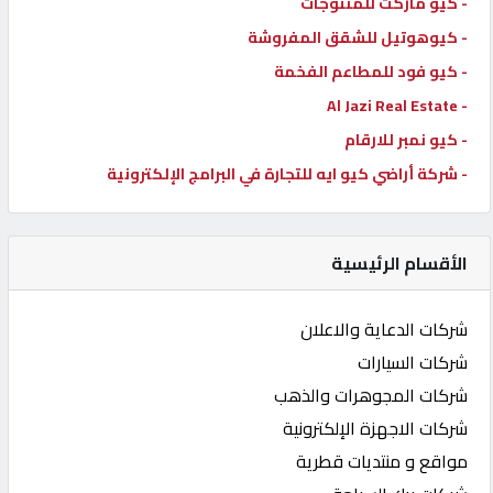
- كيو ماركت للمنتوجات
- كيوهوتيل للشقق المفروشة
- كيو فود للمطاعم الفخمة
- Al Jazi Real Estate
- كيو نمبر للارقام
- شركة أراضي كيو ايه للتجارة في البرامج الإلكترونية
الأقسام الرئيسية
شركات الدعاية والاعلان
شركات السيارات
شركات المجوهرات والذهب
شركات الاجهزة الإلكترونية
مواقع و منتديات قطرية