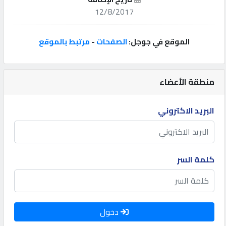
12/8/2017
إتصل
بنا
الموقع في جوجل:
الصفحات
-
مرتبط بالموقع
إعلانات
منطقة الأعضاء
البريد الاكتروني
المنتدى
كيو
كلمة السر
مزاد
كيو
نمبر
دخول