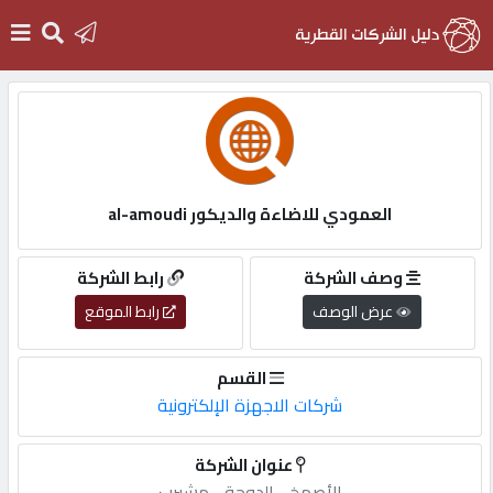
الرئيسية
دخول
العمودي للاضاءة والديكور al-amoudi
التسجيل
وصف الشركة
رابط الشركة
عرض الوصف
رابط الموقع
English
القسم
شركات الاجهزة الإلكترونية
أضف
عنوان الشركة
اعلانك
الأصمخ,-,الدوحة,-,مشيرب