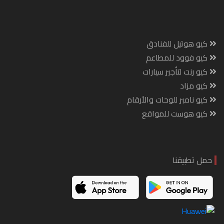
كيو هوتيل للفنادق
كيو فوود للمطاعم
كيو رنت لتأجير سيارات
كيو مزاد
كيو نامبر للوحات والأرقام
كيو هوست للمواقع
حمل تطبيقنا