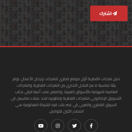
اشترك
دليل شركات القطرية أول موقع قطري للشركات ورجال الأعمال. نوفر
بيئة مناسبة لدعم التبادل التجاري بين الشركات القطرية والشركات
العامية المهتمة بالأسواق العربية. واضعين نصب أعيننا الرقي بجانب
التسويق الإلكتروني للشركات القطرية وتطويره لتجد عملاء مناسبين في
السوق القطري والعربي في عصر باتت فيه الشبكة العنكبونية هي
المصدر الأول للتواصل.