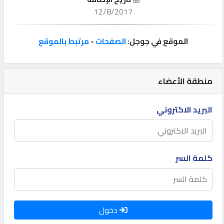
12/8/2017
إتصل
بنا
الموقع في جوجل:
الصفحات
-
مرتبط بالموقع
إعلانات
منطقة الأعضاء
البريد الاكتروني
المنتدى
كيو
كلمة السر
مزاد
كيو
نمبر
دخول