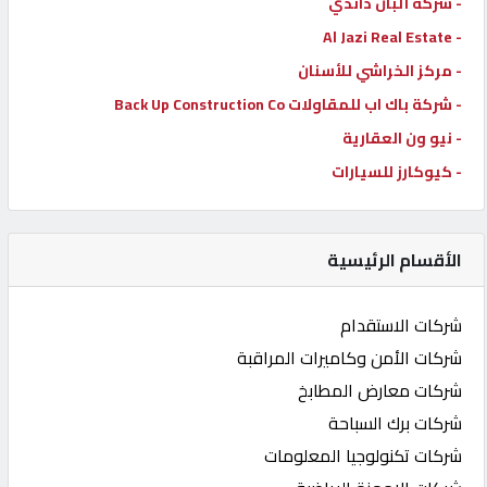
- شركة ألبان داندي
- Al Jazi Real Estate
- مركز الخراشي للأسنان
- شركة باك اب للمقاولات Back Up Construction Co
- نيو ون العقارية
- كيوكارز للسيارات
الأقسام الرئيسية
شركات الاستقدام
شركات الأمن وكاميرات المراقبة
شركات معارض المطابخ
شركات برك السباحة
شركات تكنولوجيا المعلومات