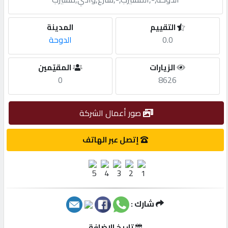
مطلوب
التقييم
المدينة
0.0
الدوحة
طلب
الزيارات
المقيّمين
اشتراك
0
8626
الاحصائيات
صور أعمال الشركة
الأقسام
إتصل عبر الهاتف
شركات
مميزة
شارك :
إبحث
تاريخ الإضافة