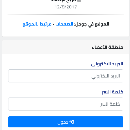
12/8/2017
إتصل
بنا
الموقع في جوجل:
الصفحات
-
مرتبط بالموقع
إعلانات
منطقة الأعضاء
البريد الاكتروني
المنتدى
كيو
كلمة السر
مزاد
كيو
نمبر
دخول