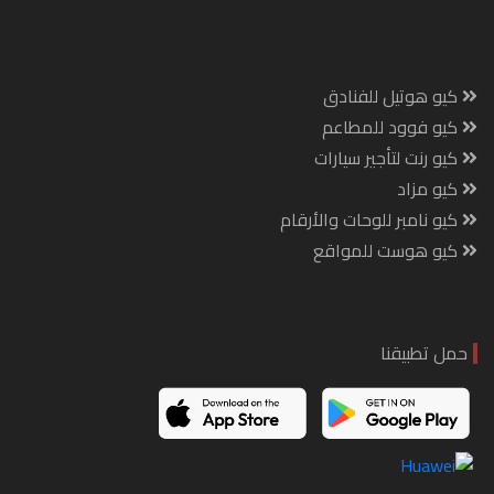
كيو هوتيل للفنادق
كيو فوود للمطاعم
كيو رنت لتأجير سيارات
كيو مزاد
كيو نامبر للوحات والأرقام
كيو هوست للمواقع
حمل تطبيقنا