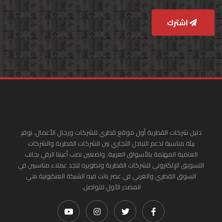
اشترك
دليل شركات القطرية أول موقع قطري للشركات ورجال الأعمال. نوفر
بيئة مناسبة لدعم التبادل التجاري بين الشركات القطرية والشركات
العامية المهتمة بالأسواق العربية. واضعين نصب أعيننا الرقي بجانب
التسويق الإلكتروني للشركات القطرية وتطويره لتجد عملاء مناسبين في
السوق القطري والعربي في عصر باتت فيه الشبكة العنكبونية هي
المصدر الأول للتواصل.