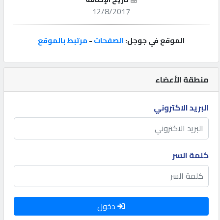
12/8/2017
إتصل
بنا
الموقع في جوجل:
الصفحات
-
مرتبط بالموقع
إعلانات
منطقة الأعضاء
البريد الاكتروني
المنتدى
كيو
كلمة السر
مزاد
كيو
نمبر
دخول