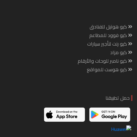
كيو هوتيل للفنادق
كيو فوود للمطاعم
كيو رنت لتأجير سيارات
كيو مزاد
كيو نامبر للوحات والأرقام
كيو هوست للمواقع
حمل تطبيقنا