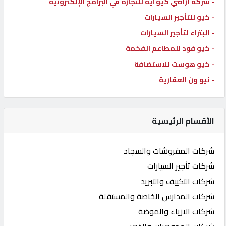
- شركة أراضي كيو ايه للتجارة في البرامج الإلكترونية
- كيو للتأجير السيارات
- البتراء لتأجير السيارات
- كيو فود للمطاعم الفخمة
- كيو هوست للاستضافة
- نيو ون العقارية
الأقسام الرئيسية
شركات المفروشات والسجاد
شركات تأجير السيارات
شركات التكييف والتبريد
شركات المدارس الخاصة والمستقلة
شركات الازياء والموضة