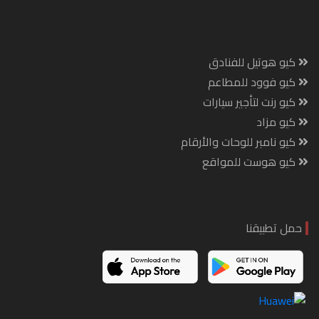
كيو هوتيل للفنادق
كيو فوود للمطاعم
كيو رنت لتأجير سيارات
كيو مزاد
كيو نامبر للوحات والأرقام
كيو هوست للمواقع
حمل تطبيقنا