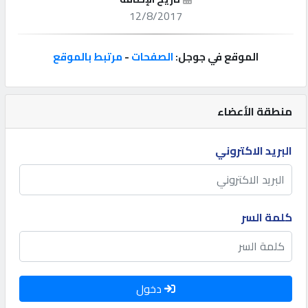
12/8/2017
إتصل
بنا
الموقع في جوجل:
الصفحات
-
مرتبط بالموقع
إعلانات
منطقة الأعضاء
البريد الاكتروني
المنتدى
كيو
كلمة السر
مزاد
كيو
نمبر
دخول