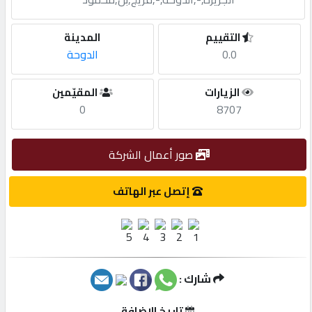
مطلوب
التقييم
المدينة
0.0
الدوحة
طلب
الزيارات
المقيّمين
اشتراك
0
8707
الاحصائيات
صور أعمال الشركة
الأقسام
إتصل عبر الهاتف
شركات
مميزة
شارك :
إبحث
تاريخ الإضافة