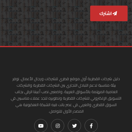
اشترك
دليل شركات القطرية أول موقع قطري للشركات ورجال الأعمال. نوفر
بيئة مناسبة لدعم التبادل التجاري بين الشركات القطرية والشركات
العامية المهتمة بالأسواق العربية. واضعين نصب أعيننا الرقي بجانب
التسويق الإلكتروني للشركات القطرية وتطويره لتجد عملاء مناسبين في
السوق القطري والعربي في عصر باتت فيه الشبكة العنكبونية هي
المصدر الأول للتواصل.