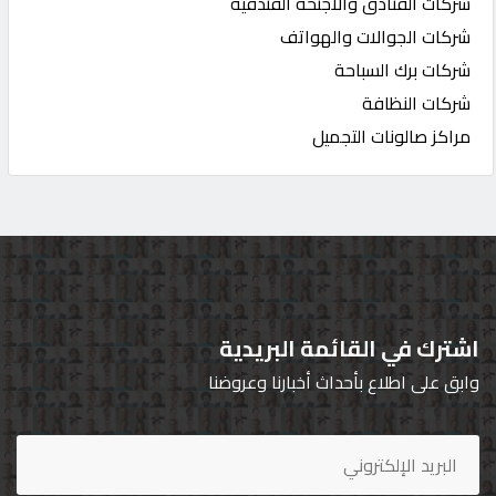
شركات الفنادق والاجنحة الفندقية
شركات الجوالات والهواتف
شركات برك السباحة
شركات النظافة
مراكز صالونات التجميل
اشترك في القائمة البريدية
وابق على اطلاع بأحداث أخبارنا وعروضنا