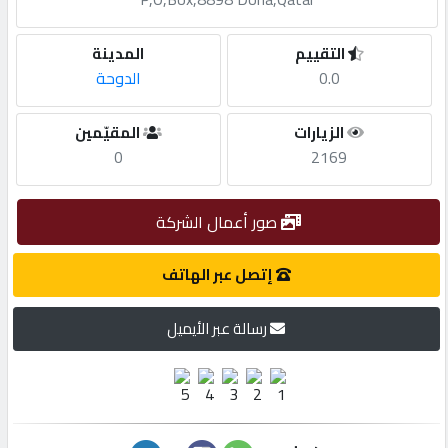
مطلوب
التقييم
المدينة
0.0
الدوحة
طلب
الزيارات
المقيّمين
اشتراك
0
2169
الاحصائيات
صور أعمال الشركة
الأقسام
إتصل عبر الهاتف
رسالة عبر الأيميل
شركات
مميزة
إبحث