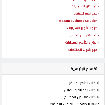
- كيوكارز للسيارات
- كيو نمبر للارقام
- Maxam Business Solution
- كيو للتأجير السيارات
- كيو هاوس للخدم
- البتراء لتأجير السيارات
- كيو شوب للمنتجات
الأقسام الرئيسية
شركات الشحن والنقل
شركات الدعاية والاعلان
شركات معارض المطابخ
مشاهير صفحات التواصل الاجتماعي