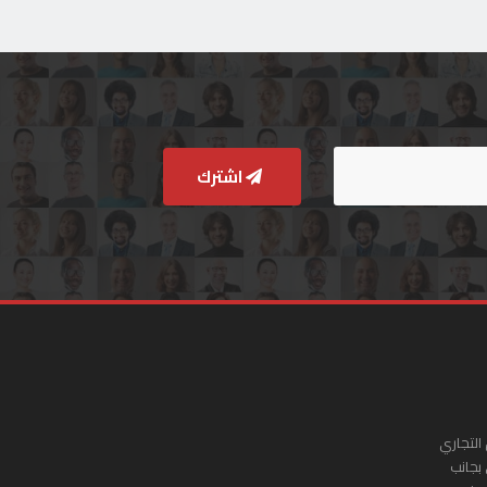
اشترك
التجاري
 بجانب