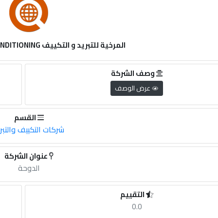
المرخية للتبريد و التكييف AL MARKHIYA AIR CONDITIONING
وصف الشركة
عرض الوصف
القسم
شركات التكييف والتبر
عنوان الشركة
الدوحة
التقييم
0.0