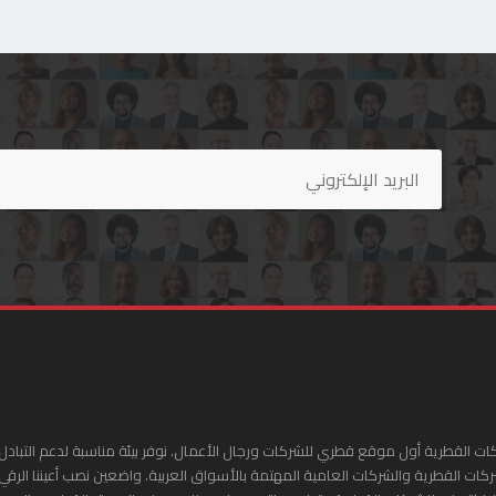
ات القطرية أول موقع قطري للشركات ورجال الأعمال. نوفر بيئة مناسبة لدعم التبادل 
ركات القطرية والشركات العامية المهتمة بالأسواق العربية. واضعين نصب أعيننا الرقي