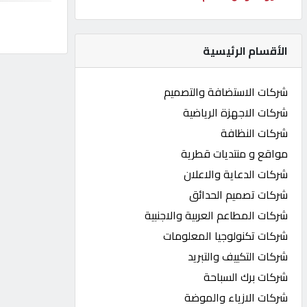
كيو
كارز
الأقسام الرئيسية
كيو
شركات الاستضافة والتصميم
ماركت
شركات الاجهزة الرياضية
شركات النظافة
الدليل
مواقع و منتديات قطرية
القطري
شركات الدعاية والاعلان
شركات تصميم الحدائق
POWERED
شركات المطاعم العربية والاجنبية
BY
QHOST
شركات تكنولوجيا المعلومات
شركات التكييف والتبريد
شركات برك السباحة
شركات الازياء والموضة