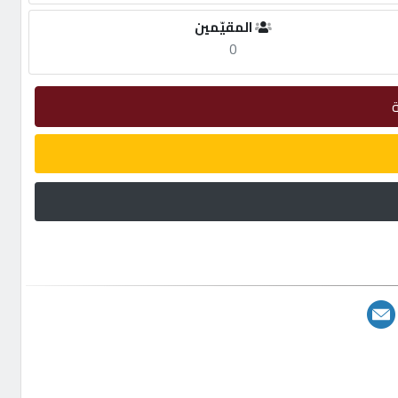
المقيّمين
0