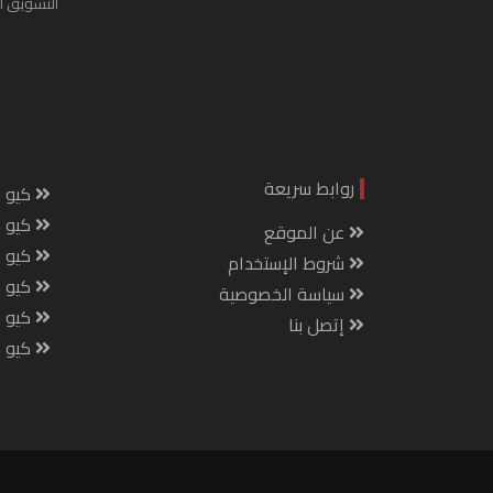
التسويق ا
روابط سريعة
كيو س
كيو ك
عن الموقع
كيو 
شروط الإستخدام
كيو س
سياسة الخصوصية
كيو م
إتصل بنا
كيو ص