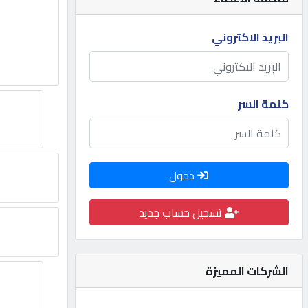
مطلوب
البريد الاكتروني
طلب
اشتراك
كلمة السر
الاحصائيات
دخول
الأقسام
تسجيل حساب جديد
شركات
مميزة
الشركات المميزة
إبحث