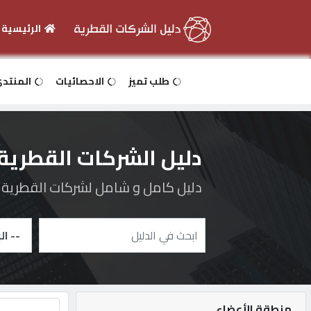
الرئيسية
الرئيسية
طلب تميز
الاحصائيات
المنتد
دخول
دليل الشركات القطرية
التسجيل
دليل كامل و شامل لشركات القطرية و 
English
أضف
اعلانك
منطقة الأعضاء