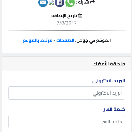
شارك :
إتصل
تاريخ الإضافة
بنا
7/8/2017
إعلانات
الموقع في جوجل:
الصفحات
-
مرتبط بالموقع
منطقة الأعضاء
المنتدى
البريد الاكتروني
كيو
مزاد
كلمة السر
كيو
نمبر