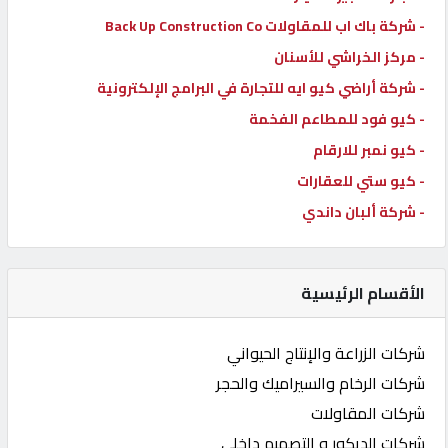
- شركة باك اب للمقاولات Back Up Construction Co
- مركز الخراشي للأسنان
- شركة أراضي كيو ايه للتجارة في البرامج الإلكترونية
- كيو فود للمطاعم الفخمة
- كيو نمبر للارقام
- كيو ستي للعقارات
- شركة ألبان داندي
الأقسام الرئيسية
شركات الزراعة والإنتاج الحيواني
شركات الرخام والسيراميك والحجر
شركات المقاولات
شركات الديكور و التصميم داخلي