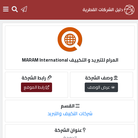
الرئيسية
دخول
المرام للتبريد و التكييف MARAM International
التسجيل
وصف الشركة
رابط الشركة
عرض الوصف
رابط الموقع
English
القسم
شركات التكييف والتبريد
أضف
عنوان الشركة
اعلانك
الدوحة