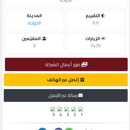
مطلوب
التقييم
المدينة
0.0
الدوحة
طلب
الزيارات
المقيّمين
اشتراك
0
7470
الاحصائيات
صور أعمال الشركة
الأقسام
إتصل عبر الهاتف
رسالة عبر الأيميل
شركات
مميزة
إبحث