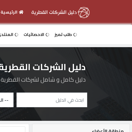
الرئيسية
الرئيسية
طلب تميز
الاحصائيات
المنتد
دخول
دليل الشركات القطرية
التسجيل
دليل كامل و شامل لشركات القطرية و 
English
أضف
اعلانك
منطقة الأعضاء