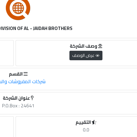
 DIVISION OF AL - JAIDAH BROTHERS
وصف الشركة
عرض الوصف
القسم
شركات المفروشات والس
عنوان الشركة
P.O.Box : 24641
التقييم
0.0