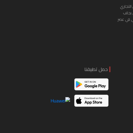
التجاري
 بجانب
ي في عصر
حمل تطبيقنا