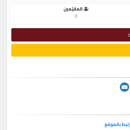
المقيّمين
0
تبط بالموقع