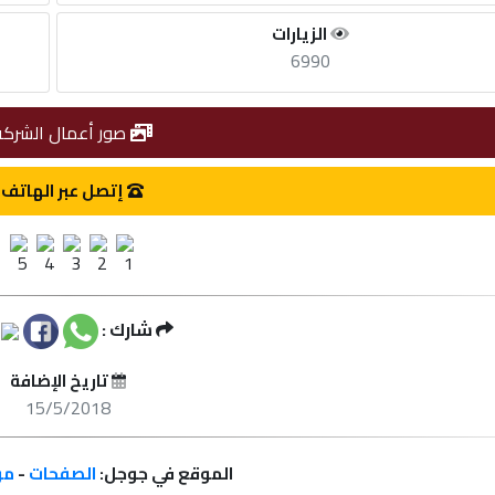
الزيارات
6990
صور أعمال الشركة
إتصل عبر الهاتف
شارك :
تاريخ الإضافة
15/5/2018
الموقع في جوجل:
الصفحات
-
مر