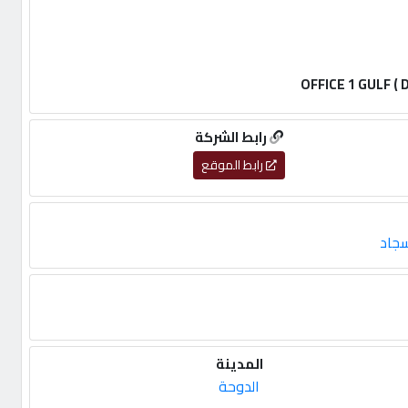
OFFICE 1 GULF (
رابط الشركة
رابط الموقع
جاد
المدينة
الدوحة