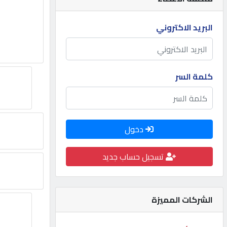
مطلوب
البريد الاكتروني
طلب
اشتراك
كلمة السر
الاحصائيات
دخول
الأقسام
تسجيل حساب جديد
شركات
مميزة
الشركات المميزة
إبحث